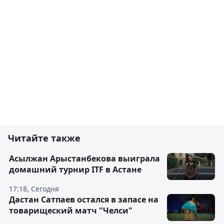
Читайте также
Асылжан Арыстанбекова выиграла
домашний турнир ITF в Астане
17:18, Сегодня
Дастан Сатпаев остался в запасе на
товарищеский матч "Челси"