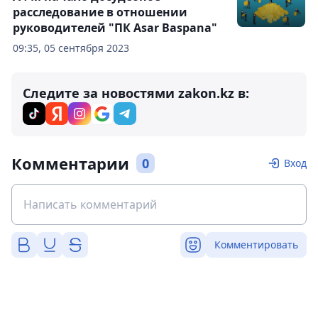
расследование в отношении
руководителей "ПК Asar Baspana"
09:35, 05 сентября 2023
Следите за новостями zakon.kz в:
Комментарии
0
Вход
Комментировать