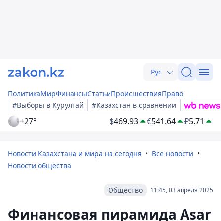
Рус
Политика
Мир
Финансы
Статьи
Происшествия
Право
#Выборы в Курултай
#Казахстан в сравнении
+27°
$
469.93
€
541.64
₽
5.71
Новости Казахстана и мира на сегодня
Все новости
Новости общества
Общество
11:45, 03 апреля 2025
Финансовая пирамида Asar