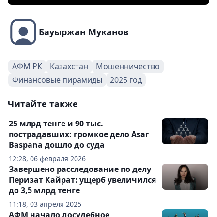
Бауыржан Муканов
АФМ РК
Казахстан
Мошенничество
Финансовые пирамиды
2025 год
Читайте также
25 млрд тенге и 90 тыс.
пострадавших: громкое дело Asar
Baspana дошло до суда
12:28, 06 февраля 2026
Завершено расследование по делу
Перизат Кайрат: ущерб увеличился
до 3,5 млрд тенге
11:18, 03 апреля 2025
АФМ начало досудебное