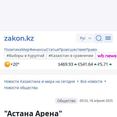
Рус
Политика
Мир
Финансы
Статьи
Происшествия
Право
#Выборы в Курултай
#Казахстан в сравнении
+20°
$
469.93
€
541.64
₽
5.71
Новости Казахстана и мира на сегодня
Все новости
Новости общества
Общество
09:23, 18 апреля 2025
"Астана Арена"