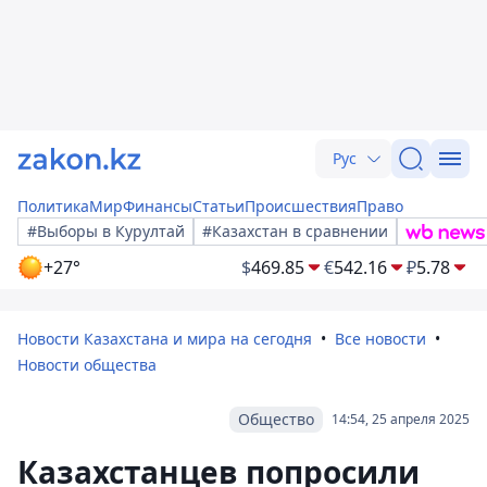
Рус
Политика
Мир
Финансы
Статьи
Происшествия
Право
#Выборы в Курултай
#Казахстан в сравнении
+27°
$
469.85
€
542.16
₽
5.78
Новости Казахстана и мира на сегодня
Все новости
Новости общества
Общество
14:54, 25 апреля 2025
Казахстанцев попросили