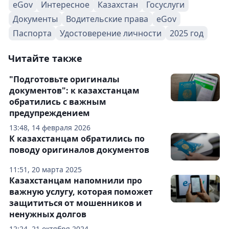
eGov
Интересное
Казахстан
Госуслуги
Документы
Водительские права
eGov
Паспорта
Удостоверение личности
2025 год
Читайте также
"Подготовьте оригиналы
документов": к казахстанцам
обратились с важным
предупреждением
13:48, 14 февраля 2026
К казахстанцам обратились по
поводу оригиналов документов
11:51, 20 марта 2025
Казахстанцам напомнили про
важную услугу, которая поможет
защититься от мошенников и
ненужных долгов
12:24, 21 октября 2024