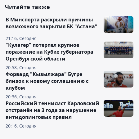
Читайте также
В Минспорта раскрыли причины
возможного закрытия БК "Астана"
21:16, Сегодня
"Кулагер" потерпел крупное
поражение на Кубке губернатора
Оренбургской области
20:58, Сегодня
Форвард "Кызылжара" Бугре
близок к новому соглашению с
клубом
20:36, Сегодня
Российский теннисист Карловский
отстранён на 3 года за нарушение
антидопинговых правил
20:16, Сегодня