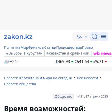
Рус
Политика
Мир
Финансы
Статьи
Происшествия
Право
#Выборы в Курултай
#Казахстан в сравнении
+24°
$
469.93
€
541.64
₽
5.71
Новости Казахстана и мира на сегодня
Все новости
Новости общества
Общество
14:21, 27 апреля 2025
Время возможностей: