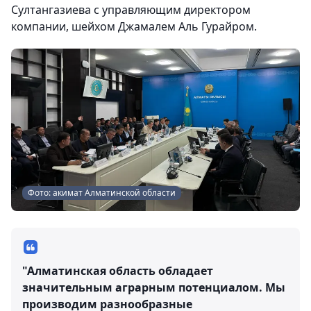
Султангазиева с управляющим директором
компании, шейхом Джамалем Аль Гурайром.
Фото: акимат Алматинской области
"Алматинская область обладает
значительным аграрным потенциалом. Мы
производим разнообразные