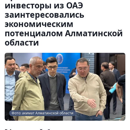
инвесторы из ОАЭ
заинтересовались
экономическим
потенциалом Алматинской
области
Фото: акимат Алматинской области