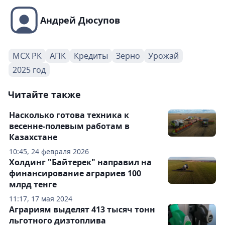
Андрей Дюсупов
МСХ РК
АПК
Кредиты
Зерно
Урожай
2025 год
Читайте также
Насколько готова техника к
весенне-полевым работам в
Казахстане
10:45, 24 февраля 2026
Холдинг "Байтерек" направил на
финансирование аграриев 100
млрд тенге
11:17, 17 мая 2024
Аграриям выделят 413 тысяч тонн
льготного дизтоплива