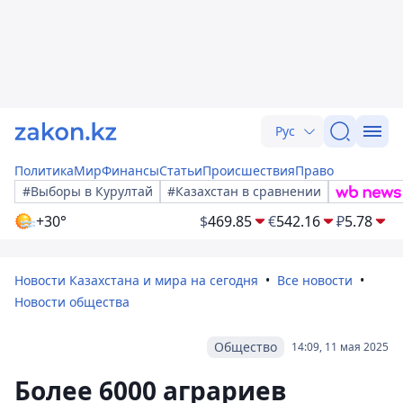
Рус
Политика
Мир
Финансы
Статьи
Происшествия
Право
#Выборы в Курултай
#Казахстан в сравнении
+30°
$
469.85
€
542.16
₽
5.78
Новости Казахстана и мира на сегодня
Все новости
Новости общества
Общество
14:09, 11 мая 2025
Более 6000 аграриев