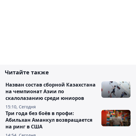
Читайте также
Назван состав сборной Казахстана
на чемпионат Азии по
скалолазанию среди юниоров
15:10, Сегодня
Три года без боёв в профи:
Абильхан Аманкул возвращается
на ринг в США
14:54, Сегодня