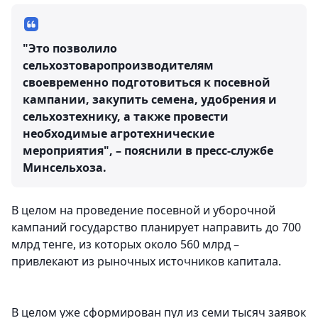
"Это позволило
сельхозтоваропроизводителям
своевременно подготовиться к посевной
кампании, закупить семена, удобрения и
сельхозтехнику, а также провести
необходимые агротехнические
мероприятия", – пояснили в пресс-службе
Минсельхоза.
В целом на проведение посевной и уборочной
кампаний государство планирует направить до 700
млрд тенге, из которых около 560 млрд –
привлекают из рыночных источников капитала.
В целом уже сформирован пул из семи тысяч заявок