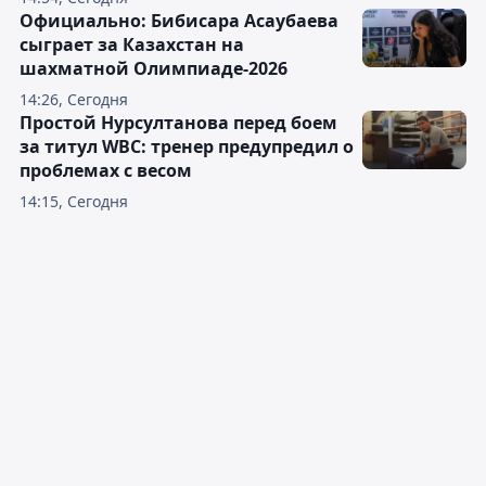
Официально: Бибисара Асаубаева
сыграет за Казахстан на
шахматной Олимпиаде-2026
14:26, Сегодня
Простой Нурсултанова перед боем
за титул WBC: тренер предупредил о
проблемах с весом
14:15, Сегодня