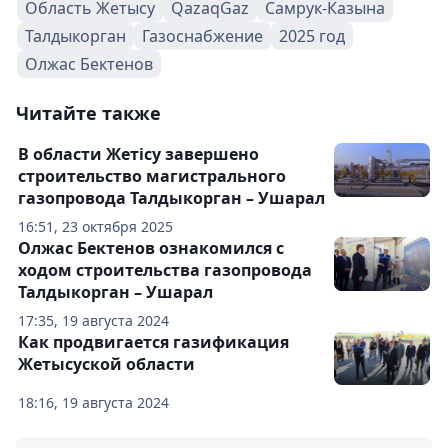
Область Жетысу
QazaqGaz
Самрук-Казына
Талдыкорган
Газоснабжение
2025 год
Олжас Бектенов
Читайте также
В области Жетiсу завершено
строительство магистрального
газопровода Талдыкорган – Ушарал
16:51, 23 октября 2025
Олжас Бектенов ознакомился с
ходом строительства газопровода
Талдыкорган – Ушарал
17:35, 19 августа 2024
Как продвигается газификация
Жетысуской области
18:16, 19 августа 2024