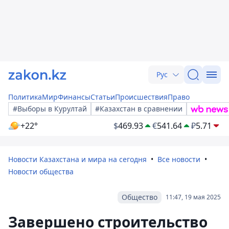
Рус
Политика
Мир
Финансы
Статьи
Происшествия
Право
#Выборы в Курултай
#Казахстан в сравнении
+22°
$
469.93
€
541.64
₽
5.71
Новости Казахстана и мира на сегодня
Все новости
Новости общества
Общество
11:47, 19 мая 2025
Завершено строительство