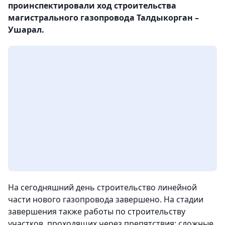
проинспектировали ход строительства
магистрального газопровода Талдыкорган –
Ушарал.
На сегодняшний день строительство линейной
части нового газопровода завершено. На стадии
завершения также работы по строительству
участков, проходящих через препятствия: сложные