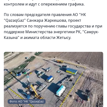
контролем и идут с опережением графика.
По словам председателя правления АО "НК
"QazaqGaz" Санжара Жаркешова, проект
реализуется по поручению главы государства и при
поддержке Министерства энергетики РК, "Самрук-
Казына" и акимата области Жетысу.
Фото: АО "НК "QazaqGaz