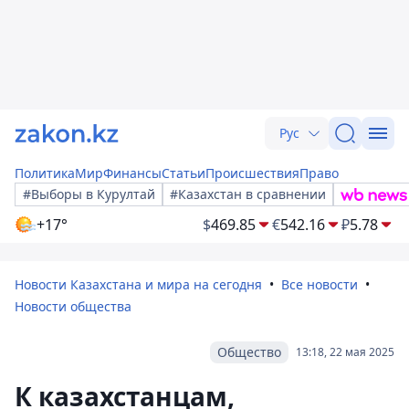
Рус
Политика
Мир
Финансы
Статьи
Происшествия
Право
#Выборы в Курултай
#Казахстан в сравнении
+17°
$
469.85
€
542.16
₽
5.78
Новости Казахстана и мира на сегодня
Все новости
Новости общества
Общество
13:18, 22 мая 2025
К казахстанцам,