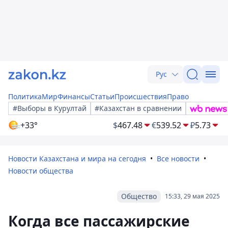
Рус
Политика
Мир
Финансы
Статьи
Происшествия
Право
#Выборы в Курултай
#Казахстан в сравнении
+33°
$
467.48
€
539.52
₽
5.73
Новости Казахстана и мира на сегодня
Все новости
Новости общества
Общество
15:33, 29 мая 2025
Когда все пассажирские