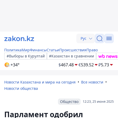
Рус
Политика
Мир
Финансы
Статьи
Происшествия
Право
#Выборы в Курултай
#Казахстан в сравнении
+34°
$
467.48
€
539.52
₽
5.73
Новости Казахстана и мира на сегодня
Все новости
Новости общества
Общество
12:23, 25 июня 2025
Парламент одобрил