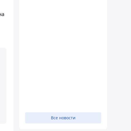
на
Все новости