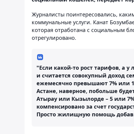
Журналисты поинтересовались, каки
коммунальные услуги. Канат Бозумбае
которая отработана с социальным бл
отрегулировано.
"Если какой-то рост тарифов, а у 
и считается совокупный доход се
ежемесячно превышают 7% или 10%
Астане, наверное, побольше буде
Атырау или Кызылорде – 5 или 7%
компенсировано за счет государс
Просто жилищную помощь добавят