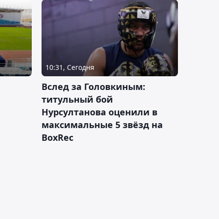
10:31, Сегодня
Вслед за Головкиным:
титульный бой
Нурсултанова оценили в
максимальные 5 звёзд на
BoxRec