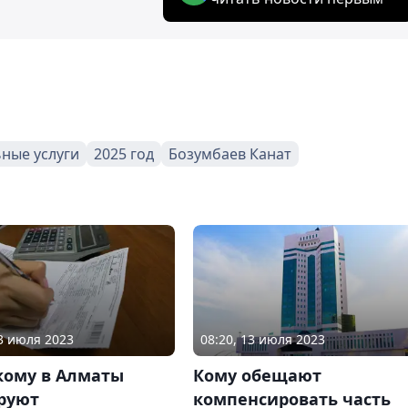
ные услуги
2025 год
Бозумбаев Канат
13 июля 2023
08:20, 13 июля 2023
кому в Алматы
Кому обещают
руют
компенсировать часть