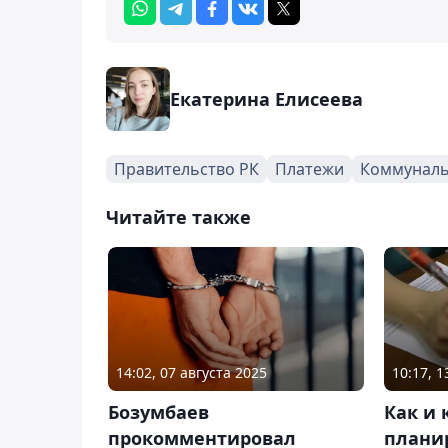
Екатерина Елисеева
Правительство РК
Платежи
Коммуналь
Читайте также
14:02, 07 августа 2025
10:17, 
Бозумбаев
Как и 
прокомментировал
плани