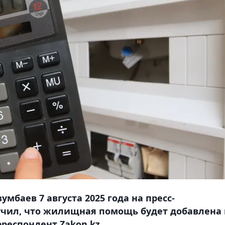
мбаев 7 августа 2025 года на пресс-
учил, что жилищная помощь будет добавлена 
респондент Zakon.kz.