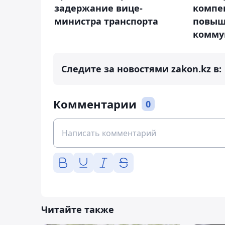
задержание вице-
компе
министра транспорта
повыш
комму
Следите за новостями zakon.kz в:
Комментарии
0
Читайте также