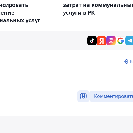
нсировать
затрат на коммунальны
ение
услуги в РК
нальных услуг
В
Комментироват