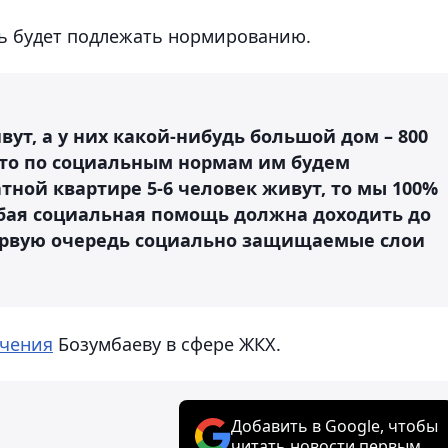
щь будет подлежать нормированию.
вут, а у них какой-нибудь большой дом – 800
 что по социальным нормам им будем
тной квартире 5-6 человек живут, то мы 100%
бая социальная помощь должна доходить до
 первую очередь социально защищаемые слои
учения
Бозумбаеву в сфере ЖКХ.
Добавить в Google, чтобы
читать новости первым