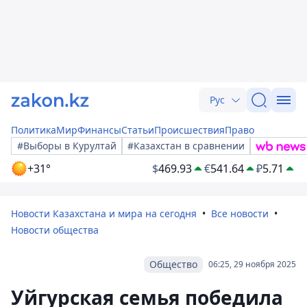
Рус
Политика
Мир
Финансы
Статьи
Происшествия
Право
#Выборы в Курултай
#Казахстан в сравнении
+31°
$
469.93
€
541.64
₽
5.71
Новости Казахстана и мира на сегодня
Все новости
Новости общества
Общество
06:25, 29 ноября 2025
Уйгурская семья победила