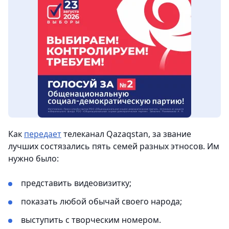
Как
передает
телеканал Qazaqstan, за звание
лучших состязались пять семей разных этносов. Им
нужно было:
представить видеовизитку;
показать любой обычай своего народа;
выступить с творческим номером.