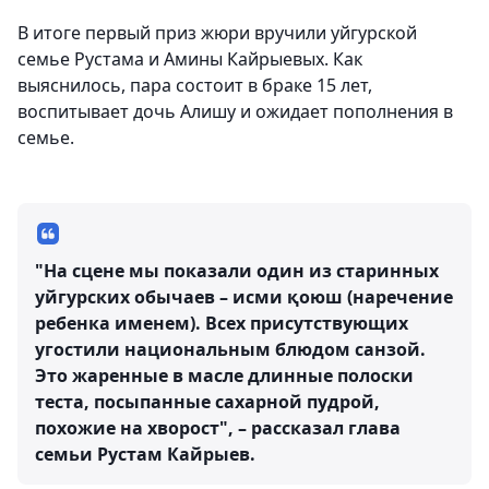
В итоге первый приз жюри вручили уйгурской
семье Рустама и Амины Кайрыевых. Как
выяснилось, пара состоит в браке 15 лет,
воспитывает дочь Алишу и ожидает пополнения в
семье.
"На сцене мы показали один из старинных
уйгурских обычаев – исми қоюш (наречение
ребенка именем). Всех присутствующих
угостили национальным блюдом санзой.
Это жаренные в масле длинные полоски
теста, посыпанные сахарной пудрой,
похожие на хворост", – рассказал глава
семьи Рустам Кайрыев.