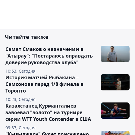
Читайте также
Самат Смаков о назначении в
"Атырау": "Постараюсь оправдать
доверие руководства клуба"
10:53, Сегодня
История матчей Рыбакина –
Самсонова перед 1/8 финала в
Торонто
10:23, Сегодня
Казахстанец Курмангалиев
завоевал "золото" на турнире
серии WTT Youth Contender в США
09:37, Сегодня
"Кызылжару" будет присуждено