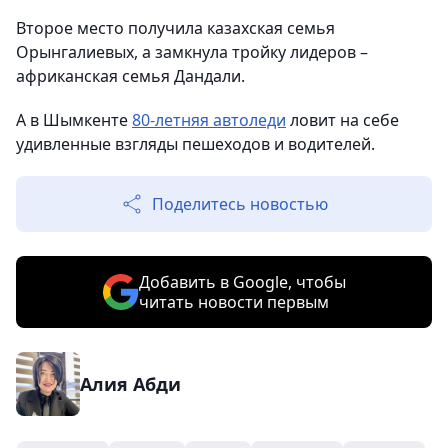
Второе место получила казахская семья
Орынгалиевых, а замкнула тройку лидеров –
африканская семья Дандали.
А в Шымкенте
80-летняя автоледи
ловит на себе
удивленные взгляды пешеходов и водителей.
Поделитесь новостью
Добавить в Google, чтобы
читать новости первым
Алия Абди