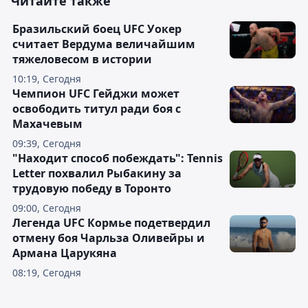
Читайте также
Бразильский боец UFC Уокер
считает Вердума величайшим
тяжеловесом в истории
10:19, Сегодня
Чемпион UFC Гейджи может
освободить титул ради боя с
Махачевым
09:39, Сегодня
"Находит способ побеждать": Tennis
Letter похвалил Рыбакину за
трудовую победу в Торонто
09:00, Сегодня
Легенда UFC Кормье подетвердил
отмену боя Чарльза Оливейры и
Армана Царукяна
08:19, Сегодня