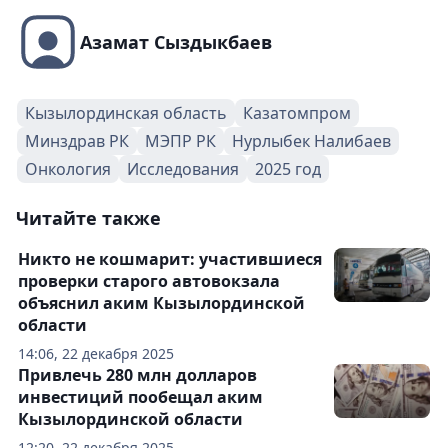
Азамат Сыздыкбаев
Кызылординская область
Казатомпром
Минздрав РК
МЭПР РК
Нурлыбек Налибаев
Онкология
Исследования
2025 год
Читайте также
Никто не кошмарит: участившиеся
проверки старого автовокзала
объяснил аким Кызылординской
области
14:06, 22 декабря 2025
Привлечь 280 млн долларов
инвестиций пообещал аким
Кызылординской области
12:20, 22 декабря 2025