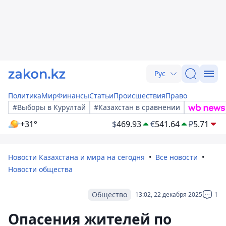
Рус
Политика
Мир
Финансы
Статьи
Происшествия
Право
#Выборы в Курултай
#Казахстан в сравнении
+31°
$
469.93
€
541.64
₽
5.71
Новости Казахстана и мира на сегодня
Все новости
Новости общества
Общество
13:02, 22 декабря 2025
1
Опасения жителей по