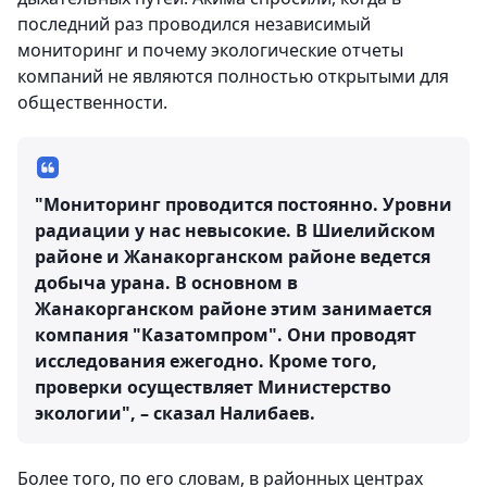
последний раз проводился независимый
мониторинг и почему экологические отчеты
компаний не являются полностью открытыми для
общественности.
"Мониторинг проводится постоянно. Уровни
радиации у нас невысокие. В Шиелийском
районе и Жанакорганском районе ведется
добыча урана. В основном в
Жанакорганском районе этим занимается
компания "Казатомпром". Они проводят
исследования ежегодно. Кроме того,
проверки осуществляет Министерство
экологии", – сказал Налибаев.
​Более того, по его словам, в районных центрах