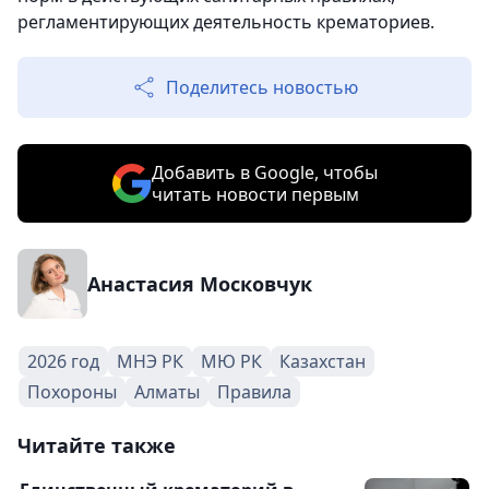
регламентирующих деятельность крематориев.
Поделитесь новостью
Добавить в Google, чтобы
читать новости первым
Анастасия Московчук
2026 год
МНЭ РК
МЮ РК
Казахстан
Похороны
Алматы
Правила
Читайте также