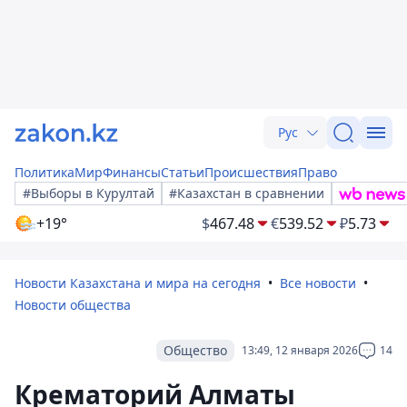
Рус
Политика
Мир
Финансы
Статьи
Происшествия
Право
#Выборы в Курултай
#Казахстан в сравнении
+19°
$
467.48
€
539.52
₽
5.73
Новости Казахстана и мира на сегодня
Все новости
Новости общества
Общество
13:49, 12 января 2026
14
Крематорий Алматы