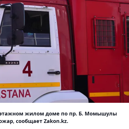
14-этажном жилом доме по пр. Б. Момышулы
жар, сообщает Zakon.kz.