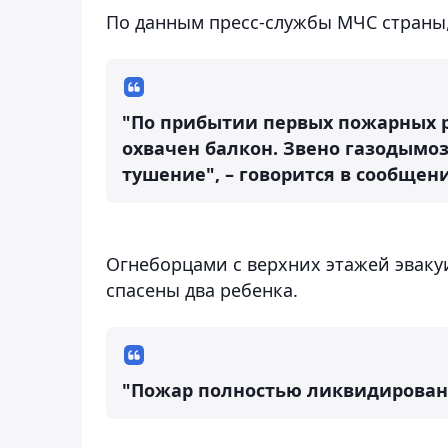
По данным пресс-службы МЧС страны
"По прибытии первых пожарных р
охвачен балкон. Звено газодымо
тушение", – говорится в сообщен
Огнеборцами с верхних этажей эваку
спасены два ребенка.
"Пожар полностью ликвидирован",