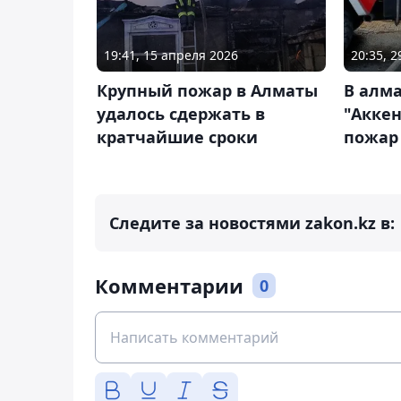
19:41, 15 апреля 2026
20:35, 2
Крупный пожар в Алматы
В алм
удалось сдержать в
"Аккен
кратчайшие сроки
пожар
Следите за новостями zakon.kz в:
Комментарии
0