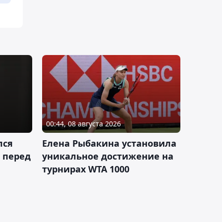
00:44, 08 августа 2026
лся
Елена Рыбакина установила
 перед
уникальное достижение на
турнирах WTA 1000