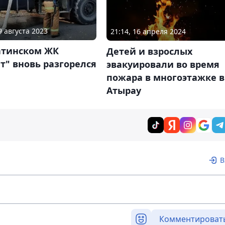
9 августа 2023
21:14, 16 апреля 2024
атинском ЖК
Детей и взрослых
т" вновь разгорелся
эвакуировали во время
пожара в многоэтажке в
Атырау
В
Комментироват