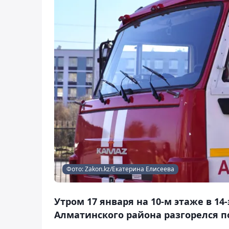
Фото: Zakon.kz/Екатерина Елисеева
Утром 17 января на 10-м этаже в 
Алматинского района разгорелся по