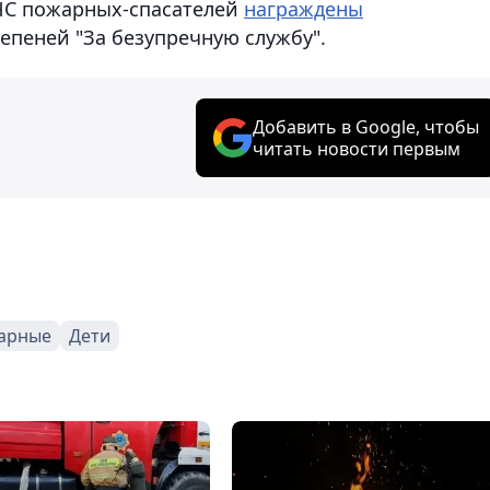
ДЧС пожарных-спасателей
награждены
степеней "За безупречную службу".
Добавить в Google, чтобы
читать новости первым
арные
Дети