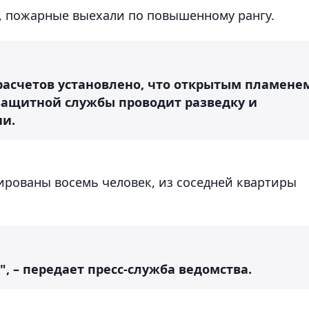
, пожарные выехали по повышенному рангу.
асчетов установлено, что открытым пламене
защитной службы проводит разведку и
ии.
ированы восемь человек, из соседней квартиры
 – передает пресс-служба ведомства.