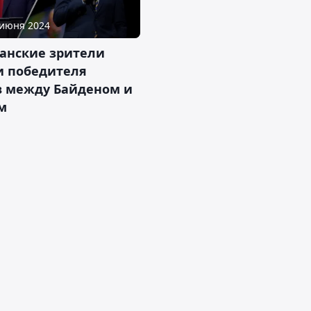
 июня 2024
анские зрители
и победителя
в между Байденом и
м