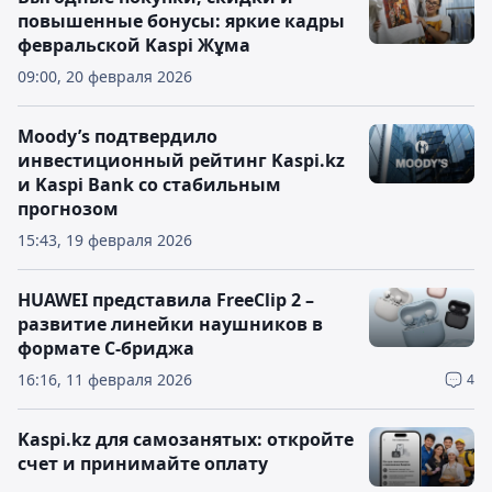
повышенные бонусы: яркие кадры
февральской Kaspi Жұма
09:00, 20 февраля 2026
Moody’s подтвердило
инвестиционный рейтинг Kaspi.kz
и Kaspi Bank со стабильным
прогнозом
15:43, 19 февраля 2026
HUAWEI представила FreeClip 2 –
развитие линейки наушников в
формате C-бриджа
16:16, 11 февраля 2026
4
Kaspi.kz для самозанятых: откройте
счет и принимайте оплату