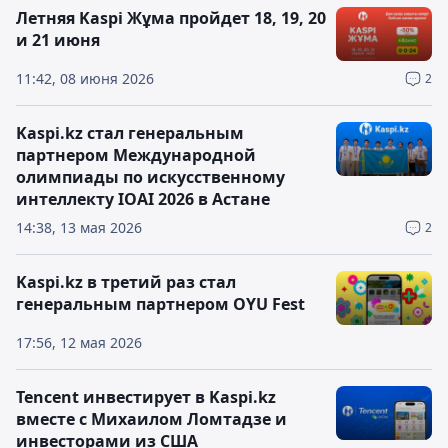
Летняя Kaspi Жұма пройдет 18, 19, 20
и 21 июня
11:42, 08 июня 2026
2
Kaspi.kz стал генеральным
партнером Международной
олимпиады по искусственному
интеллекту IOAI 2026 в Астане
14:38, 13 мая 2026
2
Kaspi.kz в третий раз стал
генеральным партнером OYU Fest
17:56, 12 мая 2026
Tencent инвестирует в Kaspi.kz
вместе с Михаилом Ломтадзе и
инвесторами из США