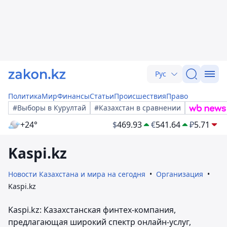
Рус
Политика
Мир
Финансы
Статьи
Происшествия
Право
#Выборы в Курултай
#Казахстан в сравнении
+24°
$
469.93
€
541.64
₽
5.71
Kaspi.kz
Новости Казахстана и мира на сегодня
Организация
Kaspi.kz
Kaspi.kz: Казахстанская финтех-компания,
предлагающая широкий спектр онлайн-услуг,