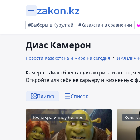
#Выборы в Курултай
#Казахстан в сравнении
Диас Камерон
Новости Казахстана и мира на сегодня
Имя (личн
Камерон Диас: блестящая актриса и автор, ч
Откройте для себя ее карьеру и жизненную ф
Плитка
Список
Культура и шоу-бизнес
Культу