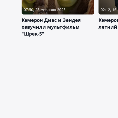
07:50, 28 февраля 2025
02:12, 16
Кэмерон Диас и Зендея
Кэмеро
озвучили мультфильм
летний
"Шрек-5"