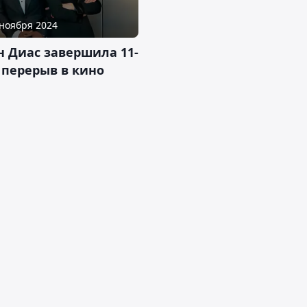
 ноября 2024
н Диас завершила 11-
 перерыв в кино