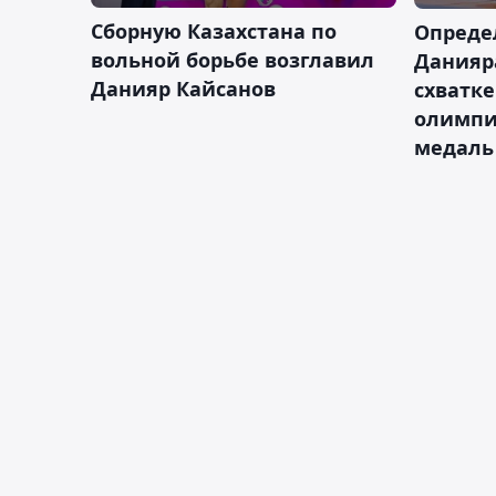
Сборную Казахстана по
Опреде
вольной борьбе возглавил
Данияр
Данияр Кайсанов
схватке
олимпи
медаль