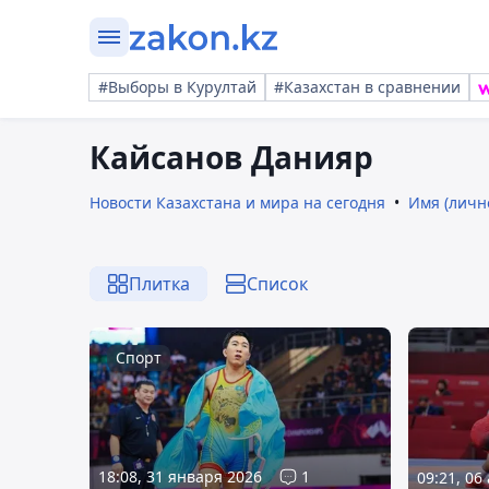
#Выборы в Курултай
#Казахстан в сравнении
Кайсанов Данияр
Новости Казахстана и мира на сегодня
Имя (личн
Плитка
Список
Спорт
18:08, 31 января 2026
1
09:21, 06