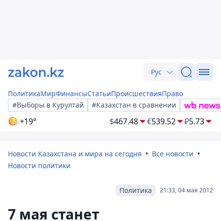
Рус
Политика
Мир
Финансы
Статьи
Происшествия
Право
#Выборы в Курултай
#Казахстан в сравнении
+19°
$
467.48
€
539.52
₽
5.73
Новости Казахстана и мира на сегодня
Все новости
Новости политики
Политика
21:33, 04 мая 2012
7 мая станет