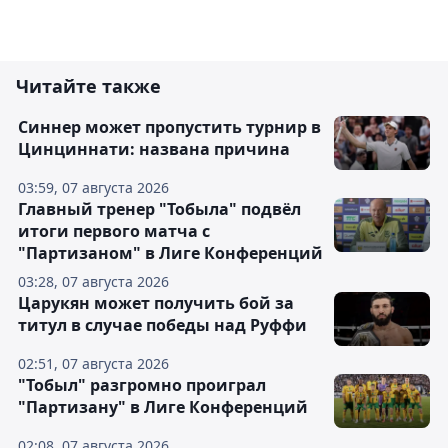
Читайте также
Синнер может пропустить турнир в
Цинциннати: названа причина
03:59, 07 августа 2026
Главный тренер "Тобыла" подвёл
итоги первого матча с
"Партизаном" в Лиге Конференций
03:28, 07 августа 2026
Царукян может получить бой за
титул в случае победы над Руффи
02:51, 07 августа 2026
"Тобыл" разгромно проиграл
"Партизану" в Лиге Конференций
02:08, 07 августа 2026