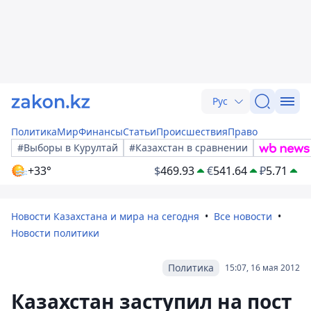
Рус
Политика
Мир
Финансы
Статьи
Происшествия
Право
#Выборы в Курултай
#Казахстан в сравнении
+33°
$
469.93
€
541.64
₽
5.71
Новости Казахстана и мира на сегодня
Все новости
Новости политики
Политика
15:07, 16 мая 2012
Казахстан заступил на пост