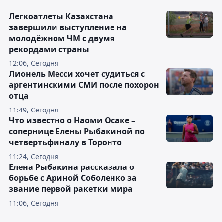
Легкоатлеты Казахстана
завершили выступление на
молодёжном ЧМ с двумя
рекордами страны
12:06, Сегодня
Лионель Месси хочет судиться с
аргентинскими СМИ после похорон
отца
11:49, Сегодня
Что известно о Наоми Осаке –
сопернице Елены Рыбакиной по
четвертьфиналу в Торонто
11:24, Сегодня
Елена Рыбакина рассказала о
борьбе с Ариной Соболенко за
звание первой ракетки мира
11:06, Сегодня