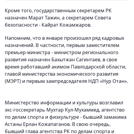
Кроме того, государственным секретарем РК
назначен Марат Тажин, а секретарем Совета
безопасности - Кайрат Кожамжаров.
Напомним, что в январе произошел ряд кадровых
назначений. В частности, первым заместителем
премьер-министра - министром регионального
развития назначен Бахытжан Сагинтаев, в свое
время работавший акимом Павлодарской области,
главой министерства экономического развития
(МЭРТ) и первым зампредседателя НДП «Нур Отан».
Министерство информации и культуры возглавил
экс-госсекретарь Мухтар Кул-Мухаммед, агентство
по делам спорта и физкультуре - бывший замакима
Астаны Ерлан Кожапаганов. В свою очередь,
бывший глава агентства РК по делам спорта и