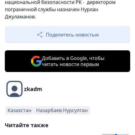
национальной безопасности РК - директором
пограничной службы назначен Нурлан
Джуламанов.
Поделитесь новостью
Добавить в Google, чтобы
читать новости первым
zkadm
Казахстан
Назарбаев Нурсултан
Читайте также