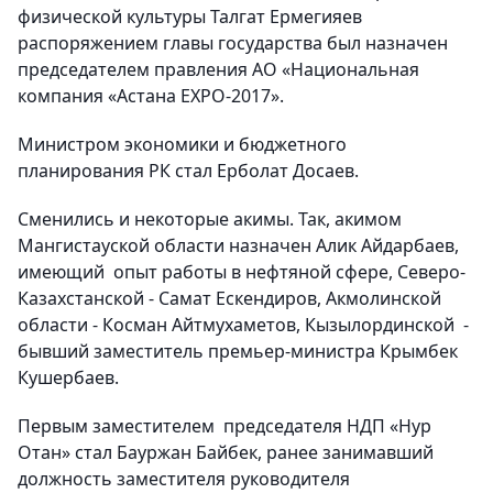
физической культуры Талгат Ермегияев
распоряжением главы государства был назначен
председателем правления АО «Национальная
компания «Астана EXPO-2017».
Министром экономики и бюджетного
планирования РК стал Ерболат Досаев.
Сменились и некоторые акимы. Так, акимом
Мангистауской области назначен Алик Айдарбаев,
имеющий опыт работы в нефтяной сфере, Северо-
Казахстанской - Самат Ескендиров, Акмолинской
области - Косман Айтмухаметов, Кызылординской -
бывший заместитель премьер-министра Крымбек
Кушербаев.
Первым заместителем председателя НДП «Нур
Отан» стал Бауржан Байбек, ранее занимавший
должность заместителя руководителя