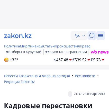
Рус
Политика
Мир
Финансы
Статьи
Происшествия
Право
#Выборы в Курултай
#Казахстан в сравнении
+32°
$
467.48
€
539.52
₽
5.73
Новости Казахстана и мира на сегодня
Все новости
Редакция Zakon.kz
21:30, 23 января 2013
Кадровые перестановки