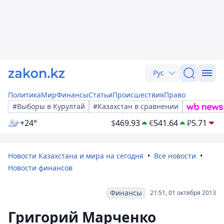
Рус
Политика
Мир
Финансы
Статьи
Происшествия
Право
#Выборы в Курултай
#Казахстан в сравнении
+24°
$
469.93
€
541.64
₽
5.71
Новости Казахстана и мира на сегодня
Все новости
Новости финансов
Финансы
21:51, 01 октября 2013
Григорий Марченко