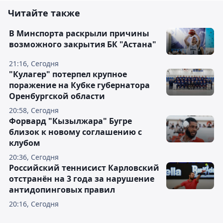
Читайте также
В Минспорта раскрыли причины
возможного закрытия БК "Астана"
21:16, Сегодня
"Кулагер" потерпел крупное
поражение на Кубке губернатора
Оренбургской области
20:58, Сегодня
Форвард "Кызылжара" Бугре
близок к новому соглашению с
клубом
20:36, Сегодня
Российский теннисист Карловский
отстранён на 3 года за нарушение
антидопинговых правил
20:16, Сегодня