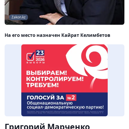
Zakon.kz
На его место назначен Кайрат Келимбетов
Григорий Марченко