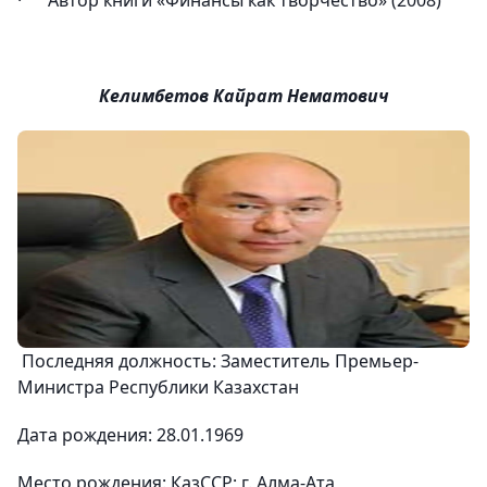
· Автор книги «Финансы как творчество» (2008)
Келимбетов Кайрат Нематович
Последняя должность: Заместитель Премьер-
Министра Республики Казахстан
Дата рождения: 28.01.1969
Место рождения: КазССР; г. Алма-Ата