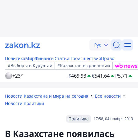
Рус
Политика
Мир
Финансы
Статьи
Происшествия
Право
#Выборы в Курултай
#Казахстан в сравнении
+23°
$
469.93
€
541.64
₽
5.71
Новости Казахстана и мира на сегодня
Все новости
Новости политики
Политика
17:58, 04 ноября 2013
В Казахстане появилась