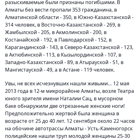
разыскиваемые были признаны погибшими. В
Алматы без вести пропали 353 гражданина, в
Алматинской области - 350, в Южно-Казахстанской -
314 человек, в Восточно-Казахстанской - 269, в
Жамбылской - 205, в Акмолинской - 200, в
Костанайской - 192, в Павлодарской - 152, в
Карагандинской - 143, в Северо-Казахстанской - 123,
в Актюбинской - 113, в Кызылординской - 107, в
Западно-Казахстанской - 89, в Атырауской - 51, в
Мангистауской - 49, а в Астане - 119 человек.
Увы, не всех исчезнувших нашли живыми… 12 мая
2013 года в 12-м микрорайоне Алматы, возле Театра
юного зрителя имени Наталии Сац, в мусорном
баке обнаружили две отрезанные женские ноги!
Предположительно жертвой была женщина в
возрасте от 25 до 40 лет. 12 сентября около 22 часов
на обочине автотрассы Алматы - Усть-Каменогорск
полицейские нашли труп молодой женщины 25-30