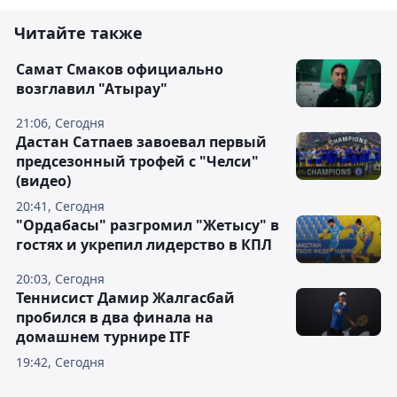
Читайте также
Самат Смаков официально
возглавил "Атырау"
21:06, Сегодня
Дастан Сатпаев завоевал первый
предсезонный трофей с "Челси"
(видео)
20:41, Сегодня
"Ордабасы" разгромил "Жетысу" в
гостях и укрепил лидерство в КПЛ
20:03, Сегодня
Теннисист Дамир Жалгасбай
пробился в два финала на
домашнем турнире ITF
19:42, Сегодня