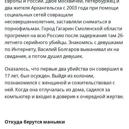
Европы и России. Двое москвичей, петербуржец и
два жителя Архангельска с 2003 года при помощи
социальных сетей совращали
несовершеннолетних, заставляли сниматься в
порнофильмах. Город Гагарин Смоленской области
прогремел на всю Россию после задержания там 26-
летнего серийного убийцы. Знакомясь с девушками
по Интернету, Василий Болгаров выманивал их на
свидания, а потом душил девушек.
Оказалось, что первые два убийства он совершил в
17 лет, был осужден. Выйдя из колонии,
познакомился с женщиной и сожительствовал с
ней. Когда она отлучалась из дома, садился за
компьютер и входил в доверие к очередной жертве.
Откуда берутся маньяки