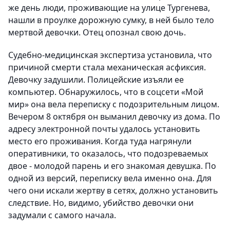
же день люди, проживающие на улице Тургенева,
нашли в проулке дорожную сумку, в ней было тело
мертвой девочки. Отец опознал свою дочь.
Судебно-медицинская экспертиза установила, что
причиной смерти стала механическая асфиксия.
Девочку задушили. Полицейские изъяли ее
компьютер. Обнаружилось, что в соцсети «Мой
мир» она вела переписку с подозрительным лицом.
Вечером 8 октября он выманил девочку из дома. По
адресу электронной почты удалось установить
место его проживания. Когда туда нагрянули
оперативники, то оказалось, что подозреваемых
двое - молодой парень и его знакомая девушка. По
одной из версий, переписку вела именно она. Для
чего они искали жертву в сетях, должно установить
следствие. Но, видимо, убийство девочки они
задумали с самого начала.