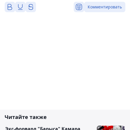
Комментировать
Читайте также
Экс-форвард "Барыса" Камара