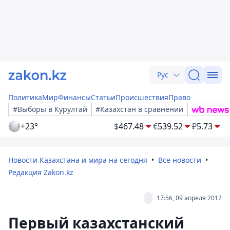
Рус
Политика
Мир
Финансы
Статьи
Происшествия
Право
#Выборы в Курултай
#Казахстан в сравнении
+23°
$
467.48
€
539.52
₽
5.73
Новости Казахстана и мира на сегодня
Все новости
Редакция Zakon.kz
17:56, 09 апреля 2012
Первый казахстанский