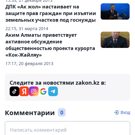
15:33, 21 декабря 2013
ДПК «Ак жол» настаивает на
защите прав граждан при изъятии
земельных участков под госнужды
22:15, 31 марта 2014
Аким Алматы приветствует
активное обсуждение
общественностью проекта курорта
«Кок-Жайляу»
17:17, 20 февраля 2013
Следите за новостями zakon.kz в:
Комментарии
0
Вход