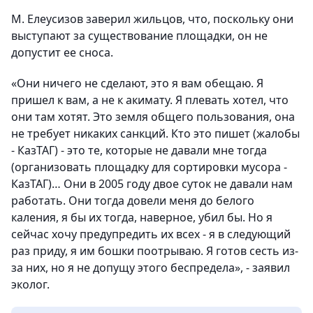
М. Елеусизов заверил жильцов, что, поскольку они
выступают за существование площадки, он не
допустит ее сноса.
«Они ничего не сделают, это я вам обещаю. Я
пришел к вам, а не к акимату. Я плевать хотел, что
они там хотят. Это земля общего пользования, она
не требует никаких санкций. Кто это пишет (жалобы
- КазТАГ) - это те, которые не давали мне тогда
(организовать площадку для сортировки мусора -
КазТАГ)… Они в 2005 году двое суток не давали нам
работать. Они тогда довели меня до белого
каления, я бы их тогда, наверное, убил бы. Но я
сейчас хочу предупредить их всех - я в следующий
раз приду, я им бошки поотрываю. Я готов сесть из-
за них, но я не допущу этого беспредела», - заявил
эколог.