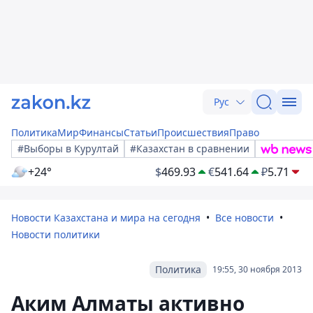
Рус
Политика
Мир
Финансы
Статьи
Происшествия
Право
#Выборы в Курултай
#Казахстан в сравнении
+24°
$
469.93
€
541.64
₽
5.71
Новости Казахстана и мира на сегодня
Все новости
Новости политики
Политика
19:55, 30 ноября 2013
Аким Алматы активно