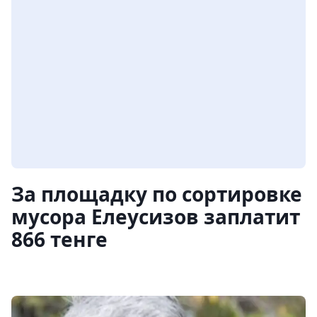
За площадку по сортировке
мусора Елеусизов заплатит
866 тенге