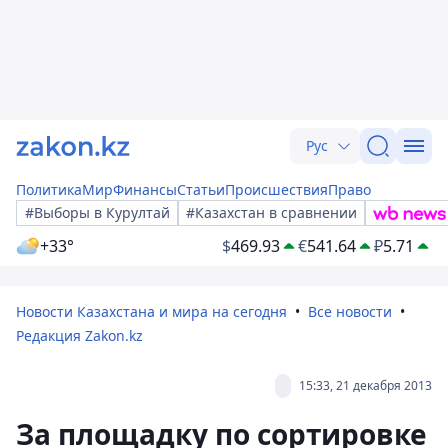
Рус
Политика
Мир
Финансы
Статьи
Происшествия
Право
#Выборы в Курултай
#Казахстан в сравнении
+33°
$
469.93
€
541.64
₽
5.71
Новости Казахстана и мира на сегодня
Все новости
Редакция Zakon.kz
15:33, 21 декабря 2013
За площадку по сортировке