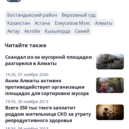
Бостандыкский район
Верховный суд
Казахстан
Астана
Елеусизов Мэлс
Алматы
Актау
Актобе
Кызылорда
Семей
Читайте также
Скандал из-за мусорной площадки
разгорелся в Алматы
14:26, 07 ноября 2020
Аким Алматы активно
противодействует организации
площадок для сортировки мусора
19:55, 30 ноября 2013
Всего 350 тыс тенге заплатит
роддом жительнице СКО за утрату
репродуктивного здоровья
18:34, 06 ноября 2013