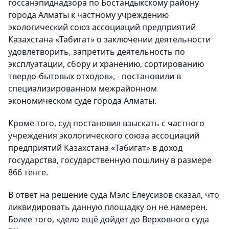
госсанэпиднадзора по Бостандыкскому району
города Алматы к частному учреждению
экологический союз ассоциаций предприятий
Казахстана «Табигат» о заключении деятельности
удовлетворить, запретить деятельность по
эксплуатации, сбору и хранению, сортированию
твердо-бытовых отходов», - постановили в
специализированном межрайонном
экономическом суде города Алматы.
Кроме того, суд постановил взыскать с частного
учреждения экологического союза ассоциаций
предприятий Казахстана «Табигат» в доход
государства, государственную пошлину в размере
866 тенге.
В ответ на решение суда Мэлс Елеусизов сказал, что
ликвидировать данную площадку он не намерен.
Более того, «дело ещё дойдет до Верховного суда