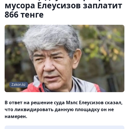
мусора Елеусизов заплатит
866 тенге
Zakon.kz
В ответ на решение суда Мэлс Елеусизов сказал,
что ликвидировать данную площадку он не
намерен.