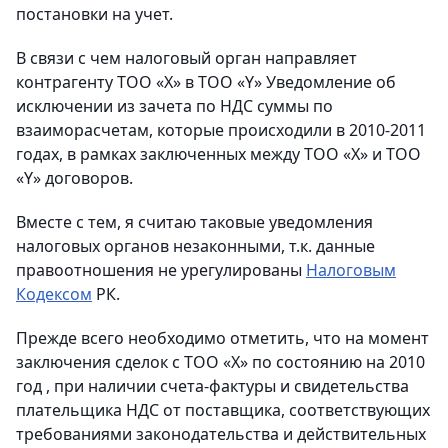
постановки на учет.
В связи с чем налоговый орган направляет
контрагенту ТОО «Х» в ТОО «Y» Уведомление об
исключении из зачета по НДС суммы по
взаиморасчетам, которые происходили в 2010-2011
годах, в рамках заключенных между ТОО «Х» и ТОО
«Y» договоров.
Вместе с тем, я считаю таковые уведомления
налоговых органов незаконными, т.к. данные
правоотношения не урегулированы
Налоговым
Кодексом
РК.
Прежде всего необходимо отметить, что на момент
заключения сделок с ТОО «Х»
по состоянию на 2010
год
, при наличии счета-фактуры и свидетельства
плательщика НДС от поставщика, соответствующих
требованиями законодательства и действительных