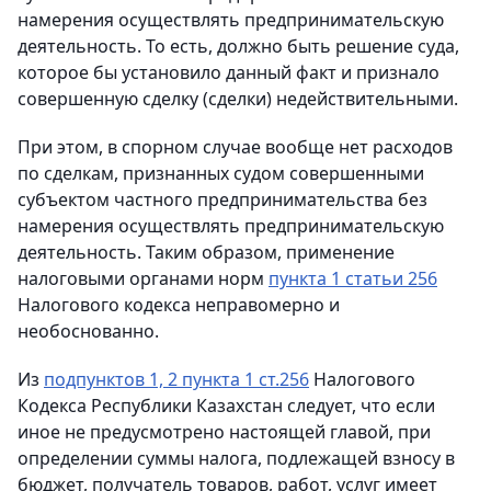
намерения осуществлять предпринимательскую
деятельность. То есть, должно быть решение суда,
которое бы установило данный факт и признало
совершенную сделку (сделки) недействительными.
При этом, в спорном случае вообще нет расходов
по сделкам, признанных судом совершенными
субъектом частного предпринимательства без
намерения осуществлять предпринимательскую
деятельность. Таким образом, применение
налоговыми органами норм
пункта 1 статьи 256
Налогового кодекса неправомерно и
необоснованно.
Из
подпунктов 1, 2 пункта 1 ст.256
Налогового
Кодекса Республики Казахстан следует, что если
иное не предусмотрено настоящей главой, при
определении суммы налога, подлежащей взносу в
бюджет, получатель товаров, работ, услуг имеет