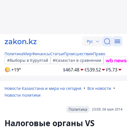
Рус
Политика
Мир
Финансы
Статьи
Происшествия
Право
#Выборы в Курултай
#Казахстан в сравнении
+19°
$
467.48
€
539.52
₽
5.73
Новости Казахстана и мира на сегодня
Все новости
Новости политики
Политика
23:09, 06 мая 2014
Налоговые органы VS