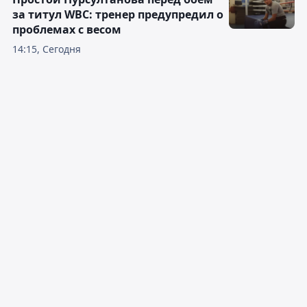
за титул WBC: тренер предупредил о
проблемах с весом
14:15, Сегодня