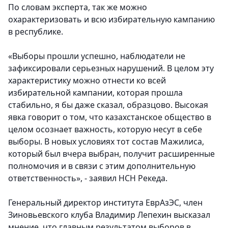
По словам эксперта, так же можно
охарактеризовать и всю избирательную кампанию
в республике.
«Выборы прошли успешно, наблюдатели не
зафиксировали серьезных нарушений. В целом эту
характеристику можно отнести ко всей
избирательной кампании, которая прошла
стабильно, я бы даже сказал, образцово. Высокая
явка говорит о том, что казахстанское общество в
целом осознает важность, которую несут в себе
выборы. В новых условиях тот состав Мажилиса,
который был вчера выбран, получит расширенные
полномочия и в связи с этим дополнительную
ответственность», - заявил НСН Рекеда.
Генеральный директор института ЕврАзЭС, член
Зиновьевского клуба Владимир Лепехин высказал
мнение, что главным результатом выборов в