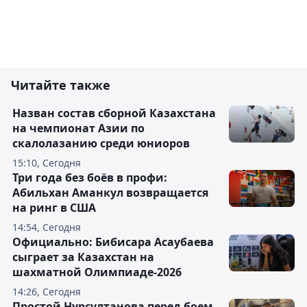
Читайте также
Назван состав сборной Казахстана
на чемпионат Азии по
скалолазанию среди юниоров
15:10, Сегодня
Три года без боёв в профи:
Абильхан Аманкул возвращается
на ринг в США
14:54, Сегодня
Официально: Бибисара Асаубаева
сыграет за Казахстан на
шахматной Олимпиаде-2026
14:26, Сегодня
Простой Нурсултанова перед боем