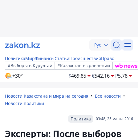
Рус
Политика
Мир
Финансы
Статьи
Происшествия
Право
#Выборы в Курултай
#Казахстан в сравнении
+30°
$
469.85
€
542.16
₽
5.78
Новости Казахстана и мира на сегодня
Все новости
Новости политики
Политика
03:48, 25 марта 2016
Эксперты: После выборов