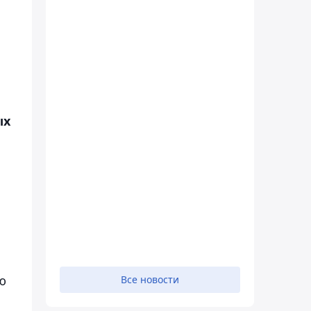
ых
ю
Все новости