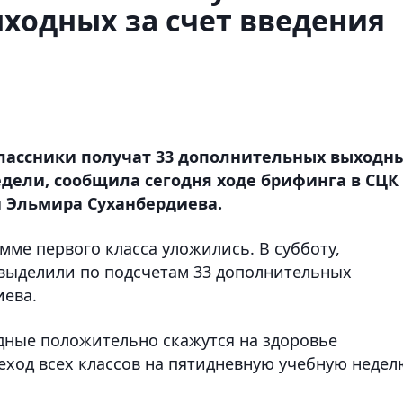
ходных за счет введения
лассники получат 33 дополнительных выходн
едели, сообщила сегодня ходе брифинга в СЦК
и Эльмира Суханбердиева.
ме первого класса уложились. В субботу,
 выделили по подсчетам 33 дополнительных
иева.
дные положительно скажутся на здоровье
еход всех классов на пятидневную учебную недел