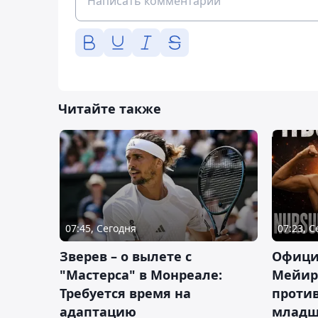
Читайте также
07:45, Сегодня
07:23, 
Зверев – о вылете с
Офици
"Мастерса" в Монреале:
Мейир
Требуется время на
против
адаптацию
младш