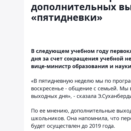
дополнительных вы
«пятидневки»
В следующем учебном году первок
дня за счет сокращения учебной н
вице-министр образования и наук
«В пятидневную неделю мы по програм
воскресенье - общение с семьей. Мы
выходных дня», - сказала Э.Суханберд
По ее мнению, дополнительные выхо
школьников. Она напомнила, что пер
будет осуществлен до 2019 года.