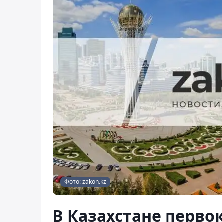
Фото: zakon.kz
В Казахстане перво