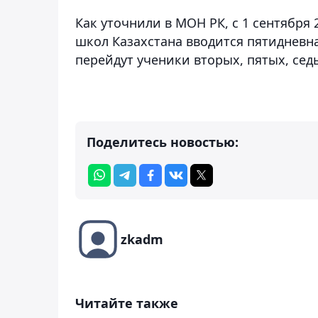
Как уточнили в МОН РК, с 1 сентября
школ Казахстана вводится пятидневна
перейдут ученики вторых, пятых, сед
Поделитесь новостью:
zkadm
Читайте также