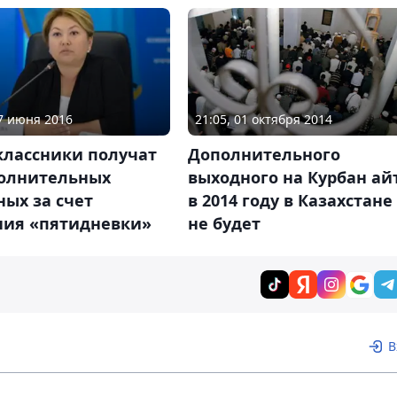
17 июня 2016
21:05, 01 октября 2014
классники получат
Дополнительного
полнительных
выходного на Курбан ай
ых за счет
в 2014 году в Казахстане
ния «пятидневки»
не будет
В