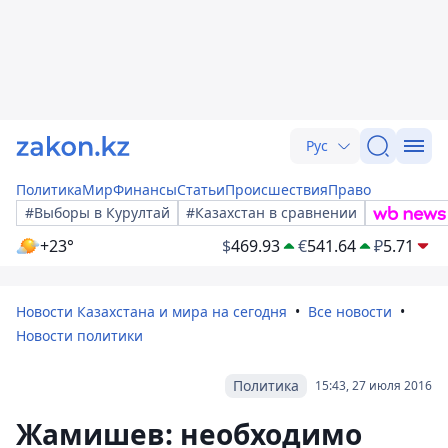
Рус
Политика
Мир
Финансы
Статьи
Происшествия
Право
#Выборы в Курултай
#Казахстан в сравнении
+23°
$
469.93
€
541.64
₽
5.71
Новости Казахстана и мира на сегодня
Все новости
Новости политики
Политика
15:43, 27 июля 2016
Жамишев: необходимо