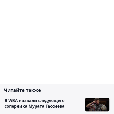
Читайте также
В WBA назвали следующего
соперника Мурата Гассиева