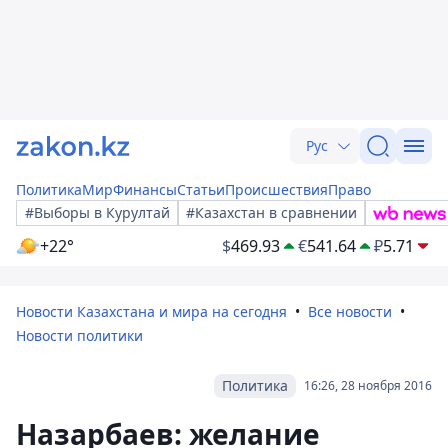
Рус
Политика
Мир
Финансы
Статьи
Происшествия
Право
#Выборы в Курултай
#Казахстан в сравнении
+22°
$
469.93
€
541.64
₽
5.71
Новости Казахстана и мира на сегодня
Все новости
Новости политики
Политика
16:26, 28 ноября 2016
Назарбаев: желание