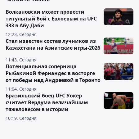
Волкановски может провести
титульный бой с Евлоевым на UFC
333 в Абу-Даби
12:23, Сегодня
Стал известен состав лучников из
Казахстана на Азиатские игры-2026
11:43, Сегодня
Потенциальная соперница
Рыбакиной Фернандес в восторге
от победы над Андреевой в Торонто
11:04, Сегодня
Бразильский боец UFC Уокер
считает Вердума величайшим
тяжеловесом в истории
10:19, Сегодня