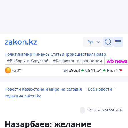
Рус
Политика
Мир
Финансы
Статьи
Происшествия
Право
#Выборы в Курултай
#Казахстан в сравнении
+32°
$
469.93
€
541.64
₽
5.71
Новости Казахстана и мира на сегодня
Все новости
Редакция Zakon.kz
12:10, 26 ноября 2016
Назарбаев: желание