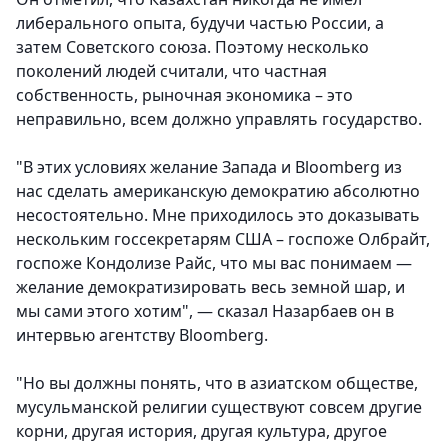
либерального опыта, будучи частью России, а
затем Советского союза. Поэтому несколько
поколений людей считали, что частная
собственность, рыночная экономика – это
неправильно, всем должно управлять государство.
"В этих условиях желание Запада и Bloomberg из
нас сделать американскую демократию абсолютно
несостоятельно. Мне приходилось это доказывать
нескольким госсекретарям США – госпоже Олбрайт,
госпоже Кондолизе Райс, что мы вас понимаем —
желание демократизировать весь земной шар, и
мы сами этого хотим", — сказал Назарбаев он в
интервью агентству Bloomberg.
"Но вы должны понять, что в азиатском обществе,
мусульманской религии существуют совсем другие
корни, другая история, другая культура, другое