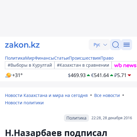
Рус
Политика
Мир
Финансы
Статьи
Происшествия
Право
#Выборы в Курултай
#Казахстан в сравнении
+31°
$
469.93
€
541.64
₽
5.71
Новости Казахстана и мира на сегодня
Все новости
Новости политики
Политика
22:28, 28 декабря 2016
Н.Назарбаев подписал