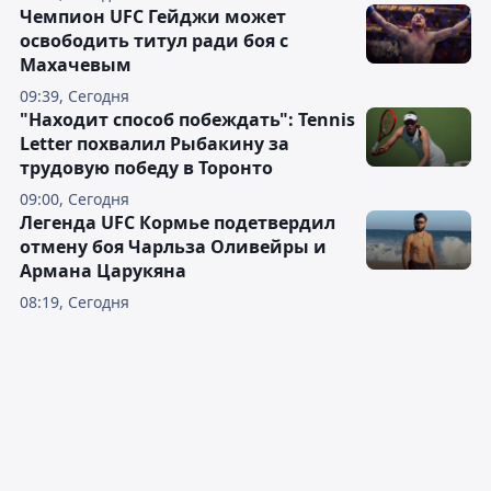
Чемпион UFC Гейджи может
освободить титул ради боя с
Махачевым
09:39, Сегодня
"Находит способ побеждать": Tennis
Letter похвалил Рыбакину за
трудовую победу в Торонто
09:00, Сегодня
Легенда UFC Кормье подетвердил
отмену боя Чарльза Оливейры и
Армана Царукяна
08:19, Сегодня