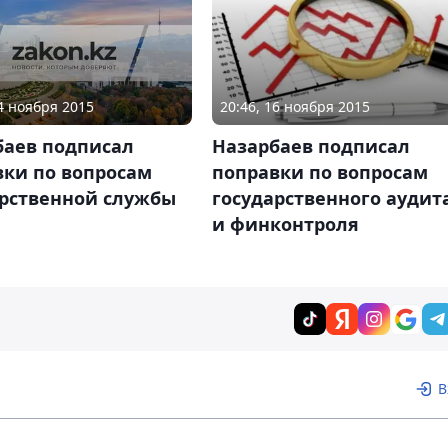
24 ноября 2015
20:46, 16 ноября 2015
баев подписал
Назарбаев подписал
вки по вопросам
поправки по вопросам
арственной службы
государственного аудит
и финконтроля
В