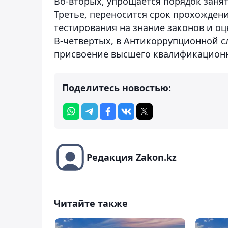
Во-вторых, упрощается порядок заня
Третье, переносится срок прохожден
тестирования на знание законов и оц
В-четвертых,
в Антикоррупционной с
присвоение высшего квалификационно
Поделитесь новостью:
Редакция Zakon.kz
Читайте также