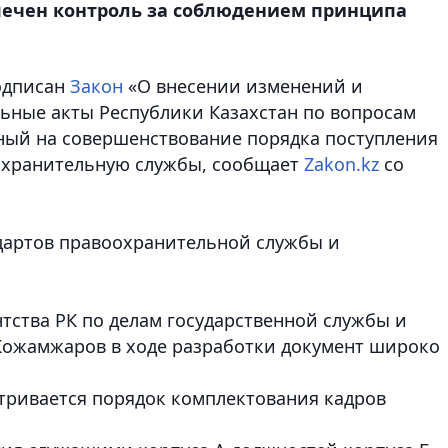
печен контроль за соблюдением принципа
одписан
Закон
«О внесении изменений и
ьные акты Республики Казахстан по вопросам
ный на совершенствование порядка поступления
оохранительную службы
, сообщает
Zakon.kz
со
дартов правоохранительной службы и
тства РК по делам государственной службы и
Кожамжаров в ходе разработки документ широко
тривается порядок комплектования кадров