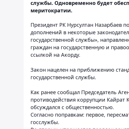
службы. Одновременно будет обес
меритократии.
Президент РК Нурсултан Назарбаев п
дополнений в некоторые законодател
государственной службы», направлен
граждан на государственную и прав
ссылкой на Акорду.
Закон нацелен на приближению стан
государственной службы.
Как ранее сообщал Председатель Аген
противодействия коррупции Кайрат 
обсуждался с общественностью.
Согласно поправкам: п
ервое, пересма
госслужбы.