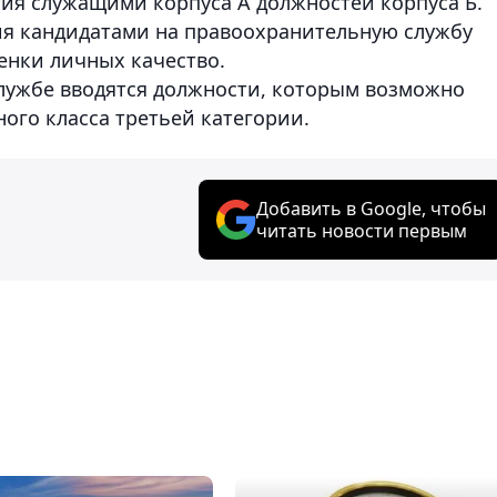
тия служащими корпуса А должностей корпуса Б.
ия кандидатами на правоохранительную службу
енки личных качество.
лужбе вводятся должности, которым возможно
го класса третьей категории.
Добавить в Google, чтобы
читать новости первым