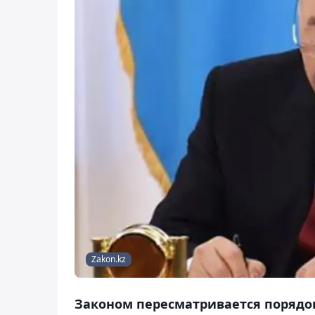
Zakon.kz
Законом пересматривается порядо