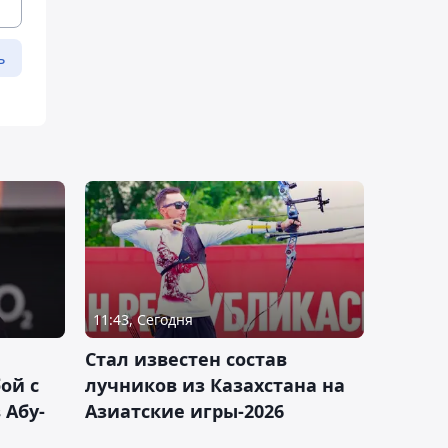
ь
11:43, Сегодня
Стал известен состав
ой с
лучников из Казахстана на
 Абу-
Азиатские игры-2026