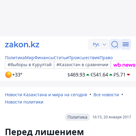
Рус
Политика
Мир
Финансы
Статьи
Происшествия
Право
#Выборы в Курултай
#Казахстан в сравнении
+33°
$
469.93
€
541.64
₽
5.71
Новости Казахстана и мира на сегодня
Все новости
Новости политики
Политика
16:15, 20 января 2017
Перед лишением