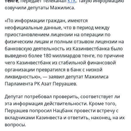
тенге
, передает телеканал
КТК
. Такую информацию
озвучили депутаты Мажилиса.
«По информации граждан, имеются
неофициальные данные, что в период между
приостановлением лицензии на операции по
физическим лицам и полным отзывом лицензии на
банковскую деятельность из Казинвестбанка было
выведено более 180 миллиардов тенге, по причине
чего Казинвестбанк из стабильной финансовой
организации превратился в банк с низкой
ликвидностью», — заявил депутат Мажилиса
Парламента РК Азат Перуашев.
Депутат потребовал проверить, соответствует ли
эта информация действительности. Кроме того,
Перуашев попросил Нацбанк провести встречу с
вкладчиками Казинвеста и ответить, наконец, на их
вопросы.