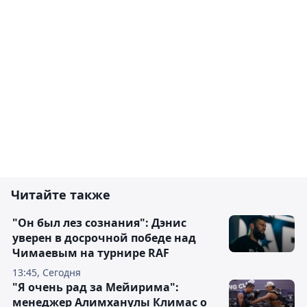
Читайте также
"Он был лез сознания": Дэнис
уверен в досрочной победе над
Чимаевым на турнире RAF
13:45, Сегодня
"Я очень рад за Мейирима":
менеджер Алимханулы Климас о