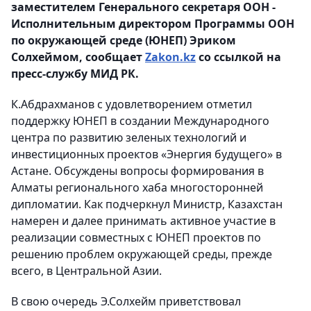
заместителем Генерального секретаря ООН -
Исполнительным директором Программы ООН
по окружающей среде (ЮНЕП) Эриком
Солхеймом, сообщает
Zakon.kz
со ссылкой на
пресс-службу МИД РК.
К.Абдрахманов с удовлетворением отметил
поддержку ЮНЕП в создании Международного
центра по развитию зеленых технологий и
инвестиционных проектов «Энергия будущего» в
Астане. Обсуждены вопросы формирования в
Алматы регионального хаба многосторонней
дипломатии. Как подчеркнул Министр, Казахстан
намерен и далее принимать активное участие в
реализации совместных с ЮНЕП проектов по
решению проблем окружающей среды, прежде
всего, в Центральной Азии.
В свою очередь Э.Солхейм приветствовал