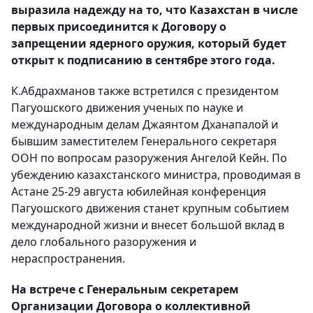
выразила надежду на то, что Казахстан в числе
первых присоединится к Договору о
запрещении ядерного оружия, который будет
открыт к подписанию в сентябре этого года.
К.Абдрахманов также встретился с президентом
Пагуошского движения ученых по науке и
международным делам Джаянтом Дханапалой и
бывшим заместителем Генерального секретаря
ООН по вопросам разоружения Ангелой Кейн. По
убеждению казахстанского министра, проводимая в
Астане 25-29 августа юбилейная конференция
Пагуошского движения станет крупным событием
международной жизни и внесет большой вклад в
дело глобального разоружения и
нераспространения.
На встрече с Генеральным секретарем
Организации Договора о коллективной