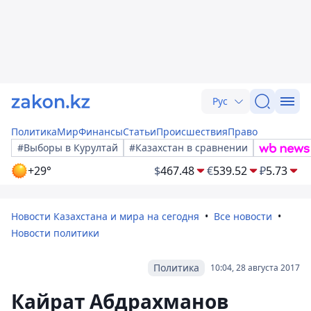
Рус
Политика
Мир
Финансы
Статьи
Происшествия
Право
#Выборы в Курултай
#Казахстан в сравнении
+29°
$
467.48
€
539.52
₽
5.73
Новости Казахстана и мира на сегодня
Все новости
Новости политики
Политика
10:04, 28 августа 2017
Кайрат Абдрахманов