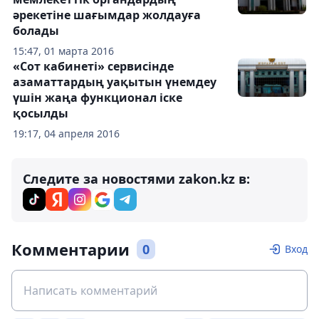
әрекетіне шағымдар жолдауға
болады
15:47, 01 марта 2016
«Сот кабинеті» сервисінде
азаматтардың уақытын үнемдеу
үшін жаңа функционал іске
қосылды
19:17, 04 апреля 2016
Следите за новостями zakon.kz в:
Комментарии
0
Вход