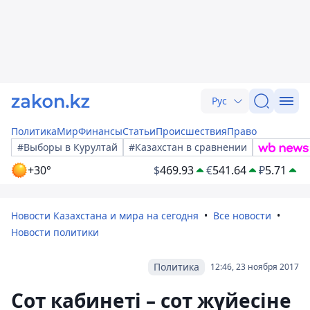
Рус
Политика
Мир
Финансы
Статьи
Происшествия
Право
#Выборы в Курултай
#Казахстан в сравнении
+30°
$
469.93
€
541.64
₽
5.71
Новости Казахстана и мира на сегодня
Все новости
Новости политики
Политика
12:46, 23 ноября 2017
Сот кабинеті – сот жүйесіне