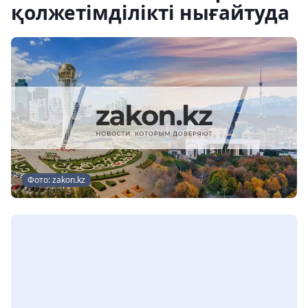
қолжетімділікті нығайтуда
Фото: zakon.kz