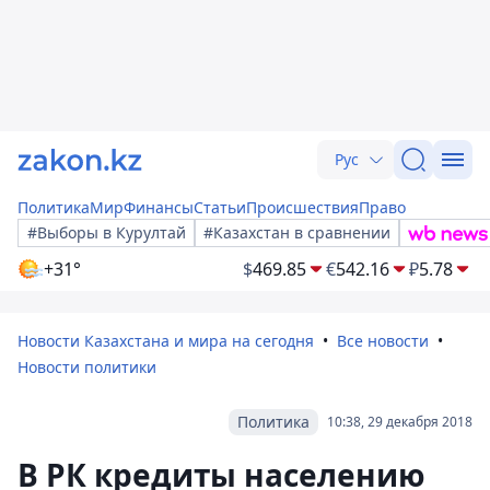
Рус
Политика
Мир
Финансы
Статьи
Происшествия
Право
#Выборы в Курултай
#Казахстан в сравнении
+31°
$
469.85
€
542.16
₽
5.78
Новости Казахстана и мира на сегодня
Все новости
Новости политики
Политика
10:38, 29 декабря 2018
В РК кредиты населению