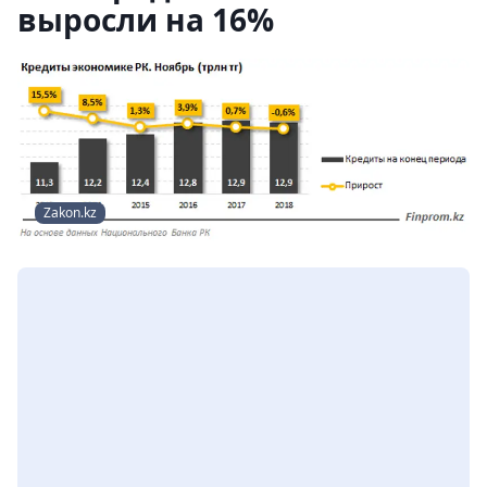
выросли на 16%
Zakon.kz