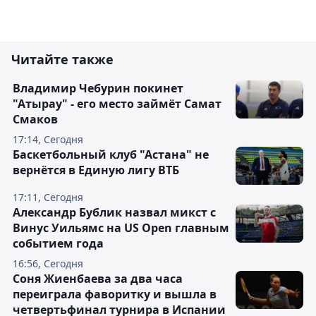
Читайте также
Владимир Чебурин покинет
"Атырау" - его место займёт Самат
Смаков
17:14, Сегодня
Баскетбольный клуб "Астана" не
вернётся в Единую лигу ВТБ
17:11, Сегодня
Александр Бублик назвал микст с
Винус Уильямс на US Open главным
событием года
16:56, Сегодня
Соня Жиенбаева за два часа
переиграла фаворитку и вышла в
четвертьфинал турнира в Испании