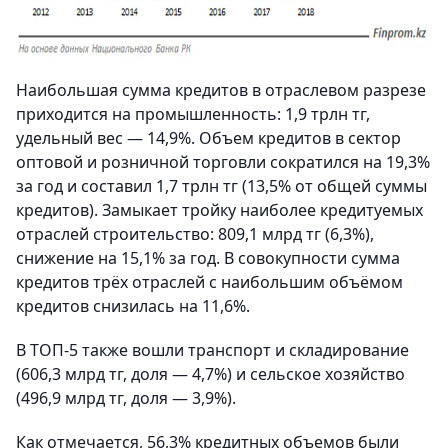
Наибольшая сумма кредитов в отраслевом разрезе
приходится на промышленность: 1,9 трлн тг,
удельный вес — 14,9%. Объем кредитов в сектор
оптовой и розничной торговли сократился на 19,3%
за год и составил 1,7 трлн тг (13,5% от общей суммы
кредитов). Замыкает тройку наиболее кредитуемых
отраслей строительство: 809,1 млрд тг (6,3%),
снижение на 15,1% за год. В совокупности сумма
кредитов трёх отраслей с наибольшим объёмом
кредитов снизилась на 11,6%.
В ТОП-5 также вошли транспорт и складирование
(606,3 млрд тг, доля — 4,7%) и сельское хозяйство
(496,9 млрд тг, доля — 3,9%).
Как отмечается, 56,3% кредитных объемов были