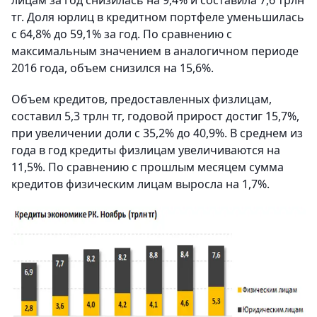
лицам за год снизилась на 9,4% и составила 7,6 трлн
тг. Доля юрлиц в кредитном портфеле уменьшилась
с 64,8% до 59,1% за год. По сравнению с
максимальным значением в аналогичном периоде
2016 года, объем снизился на 15,6%.
Объем кредитов, предоставленных физлицам,
составил 5,3 трлн тг, годовой прирост достиг 15,7%,
при увеличении доли с 35,2% до 40,9%. В среднем из
года в год кредиты физлицам увеличиваются на
11,5%. По сравнению с прошлым месяцем сумма
кредитов физическим лицам выросла на 1,7%.