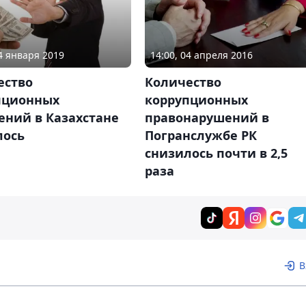
04 января 2019
14:00, 04 апреля 2016
ество
Количество
пционных
коррупционных
ений в Казахстане
правонарушений в
лось
Погранслужбе РК
снизилось почти в 2,5
раза
В