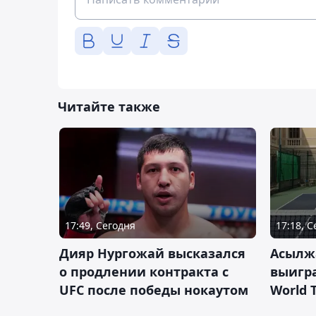
Читайте также
17:49, Сегодня
17:18, 
Дияр Нургожай высказался
Асылж
о продлении контракта с
выигр
UFC после победы нокаутом
World 