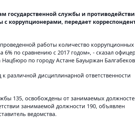
лам государственной службы и противодейств
ы с коррупционерами, передает корреспонден
те проведенной работы количество коррупционных
а 6% по сравнению с 2017 годом», - сказал офице
 Нацбюро по городу Астане Бауыржан Балгабеков
од к различной дисциплинарной ответственности
лужбы 135, освобождены от занимаемых должност
етствии занимаемой должности 190, объявлен
ставитель ведомства.