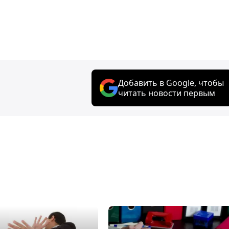
Добавить в Google, чтобы
читать новости первым