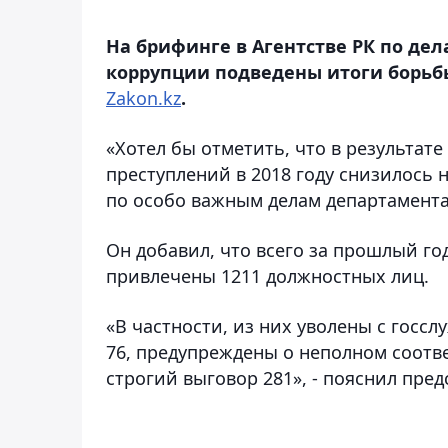
На брифинге в Агентстве РК по де
коррупции подведены итоги борьб
Zakon.kz
.
«Хотел бы отметить, что в результа
преступлений в 2018 году снизилось н
по особо важным делам департамента
Он добавил, что всего за прошлый г
привлечены 1211 должностных лиц.
«В частности, из них уволены с госс
76, предупреждены о неполном соотв
строгий выговор 281», - пояснил пред