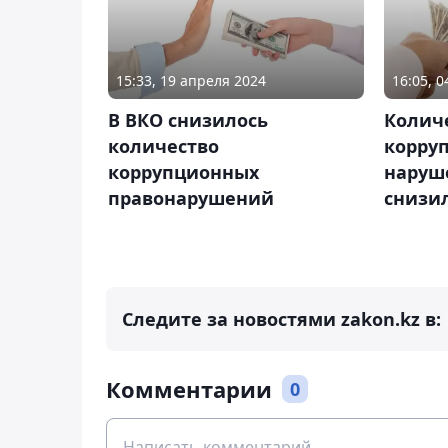
15:33, 19 апреля 2024
16:05, 
В ВКО снизилось
Колич
количество
корру
коррупционных
наруш
правонарушений
снизи
Следите за новостями zakon.kz в:
Комментарии
0