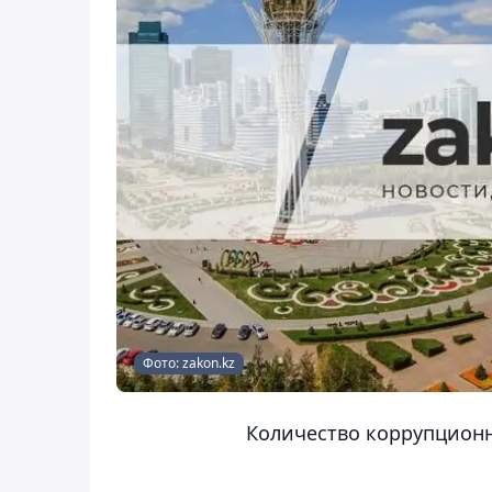
Фото: zakon.kz
Количество коррупционн