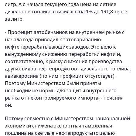
литр. А с начала текущего года цена на летнее
дизельное топливо снизилась на 1% до 191,8 тенге
за литр.
- Профицит автобензинов на внутреннем рынке с
начала года приводил к затовариванию
нефтеперерабатывающих заводов. Это вело к
вынужденному снижению переработки нефти и,
соответственно, к риску снижения производства
других видов нефтепродуктов - дизельного топлива,
авиакеросина (по ним профицит отсутствует).
Поэтому Министерством были приняты
необходимые нормы для защиты внутреннего
рынка от неконтролируемого импорта, - пояснил
он.
Потому совместно с Министерством национальной
экономики снижена экспортная таможенная
пошлина на светлые нефтепродукты (с целью