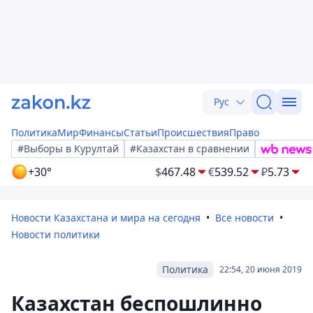
Рус
Политика
Мир
Финансы
Статьи
Происшествия
Право
#Выборы в Курултай
#Казахстан в сравнении
+30°
$
467.48
€
539.52
₽
5.73
Новости Казахстана и мира на сегодня
Все новости
Новости политики
Политика
22:54, 20 июня 2019
Казахстан беспошлинно