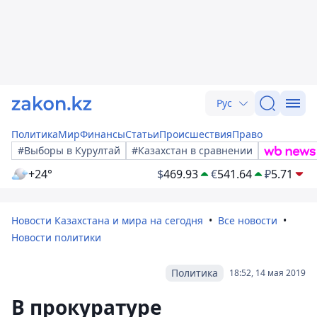
Рус
Политика
Мир
Финансы
Статьи
Происшествия
Право
#Выборы в Курултай
#Казахстан в сравнении
+24°
$
469.93
€
541.64
₽
5.71
Новости Казахстана и мира на сегодня
Все новости
Новости политики
Политика
18:52, 14 мая 2019
В прокуратуре