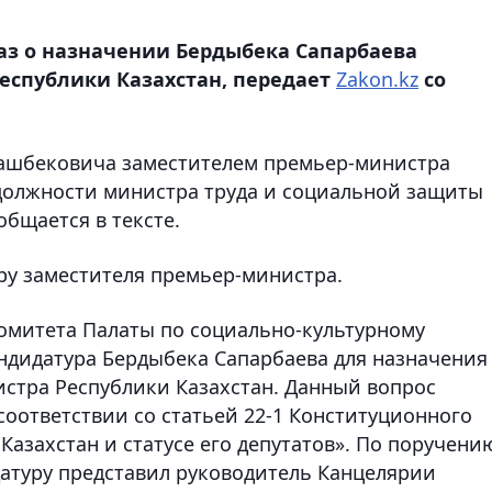
аз о назначении Бердыбека Сапарбаева
еспублики Казахстан, передает
Zakon.kz
со
Машбековича заместителем премьер-министра
 должности министра труда и социальной защиты
общается в тексте.
ру заместителя премьер-министра.
Комитета Палаты по социально-культурному
андидатура Бердыбека Сапарбаева для назначения
стра Республики Казахстан. Данный вопрос
соответствии со статьей 22-1 Конституционного
Казахстан и статусе его депутатов». По поручени
атуру представил руководитель Канцелярии