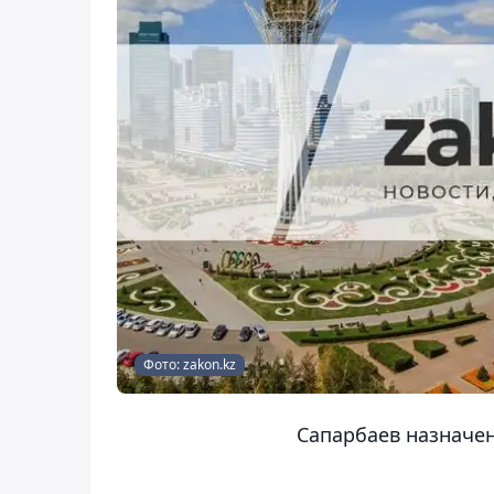
Фото: zakon.kz
Сапарбаев назначе