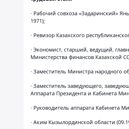
· Рабочий совхоза «Задаринский» Ян
1971);
· Ревизор Казахского республиканског
· Экономист, старший, ведущий, глав
Министерства финансов Казахской ССР
· Заместитель Министра народного об
· Заместитель заведующего, заведую
Аппарата Президента и Кабинета Мини
· Руководитель аппарата Кабинета Мин
· Аким Кызылординской области (09.19