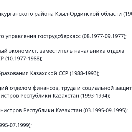
ыкурганского района Кзыл-Ординской области (19
о управления гострудсберкасс (08.1977-09.1977);
ный экономист, заместитель начальника отдела
 (10.1977-1988);
разования Казахской ССР (1988-1993);
щий отделом финансов, труда и социальной защи
стров Республики Казахстан (1993-1994);
истров Республики Казахстан (03.1995-09.1995);
95-07.1999);