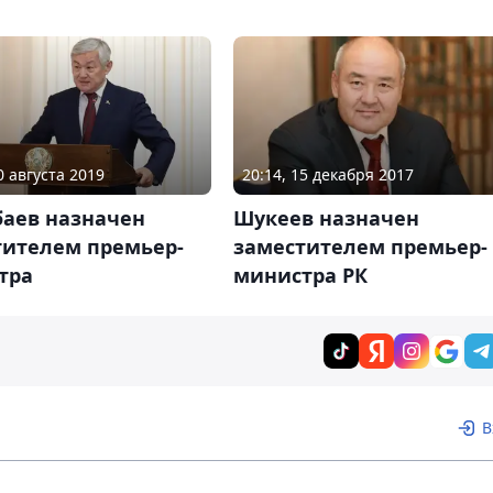
0 августа 2019
20:14, 15 декабря 2017
баев назначен
Шукеев назначен
тителем премьер-
заместителем премьер-
тра
министра РК
В