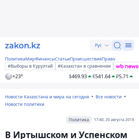
Рус
Политика
Мир
Финансы
Статьи
Происшествия
Право
#Выборы в Курултай
#Казахстан в сравнении
+23°
$
469.93
€
541.64
₽
5.71
Новости Казахстана и мира на сегодня
Все новости
Новости политики
Политика
17:40, 20 августа 2019
В Иртышском и Успенском