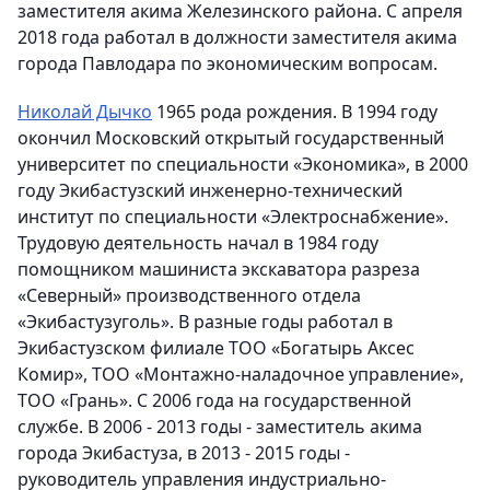
заместителя акима Железинского района. С апреля
2018 года работал в должности заместителя акима
города Павлодара по экономическим вопросам.
Николай Дычко
1965 рода рождения. В 1994 году
окончил Московский открытый государственный
университет по специальности «Экономика», в 2000
году Экибастузский инженерно-технический
институт по специальности «Электроснабжение».
Трудовую деятельность начал в 1984 году
помощником машиниста экскаватора разреза
«Северный» производственного отдела
«Экибастузуголь». В разные годы работал в
Экибастузском филиале ТОО «Богатырь Аксес
Комир», ТОО «Монтажно-наладочное управление»,
ТОО «Грань». С 2006 года на государственной
службе. В 2006 - 2013 годы - заместитель акима
города Экибастуза, в 2013 - 2015 годы -
руководитель управления индустриально-