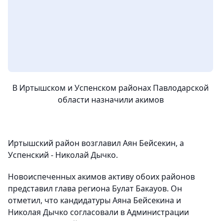
В Иртышском и Успенском районах Павлодарской
области назначили акимов
Иртышский район возглавил Аян Бейсекин, а
Успенский - Николай Дычко.
Новоиспеченных акимов активу обоих районов
представил глава региона Булат Бакауов. Он
отметил, что кандидатуры Аяна Бейсекина и
Николая Дычко согласовали в Администрации