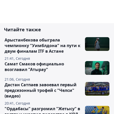
Читайте также
Арыстанбекова обыграла
чемпионку "Уимблдона" на пути к
двум финалам ITF в Астане
21:41, Сегодня
Самат Смаков официально
возглавил "Атырау"
21:06, Сегодня
Дастан Сатпаев завоевал первый
предсезонный трофей с "Челси"
(видео)
20:41, Сегодня
"Ордабасы" разгромил "Жетысу" в