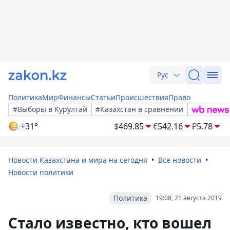
Рус
Политика
Мир
Финансы
Статьи
Происшествия
Право
#Выборы в Курултай
#Казахстан в сравнении
+31°
$
469.85
€
542.16
₽
5.78
Новости Казахстана и мира на сегодня
Все новости
Новости политики
Политика
19:08, 21 августа 2019
Стало известно, кто вошел