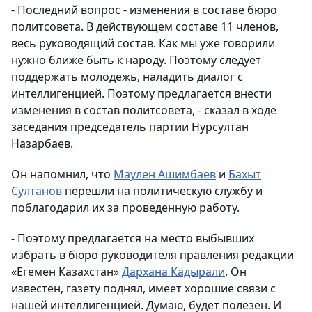
- Последний вопрос - изменения в составе бюро
политсовета. В действующем составе 11 членов,
весь руководящий состав. Как мы уже говорили
нужно ближе быть к народу. Поэтому следует
поддержать молодежь, наладить диалог с
интеллигенцией. Поэтому предлагается внести
изменения в состав политсовета, - сказал в ходе
заседания председатель партии Нурсултан
Назарбаев.
Он напомнил, что
Маулен Ашимбаев
и
Бахыт
Султанов
перешли на политическую службу и
поблагодарил их за проведенную работу.
- Поэтому предлагается на место выбывших
избрать в бюро руководителя правления редакции
«Егемен Казахстан»
Дархана Кадырали
. Он
известен, газету поднял, имеет хорошие связи с
нашей интеллигенцией. Думаю, будет полезен. И