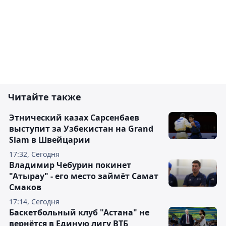
Читайте также
Этнический казах Сарсенбаев
выступит за Узбекистан на Grand
Slam в Швейцарии
17:32, Сегодня
Владимир Чебурин покинет
"Атырау" - его место займёт Самат
Смаков
17:14, Сегодня
Баскетбольный клуб "Астана" не
вернётся в Единую лигу ВТБ