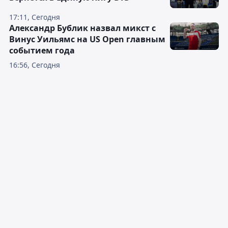
17:11, Сегодня
Александр Бублик назвал микст с
Винус Уильямс на US Open главным
событием года
16:56, Сегодня