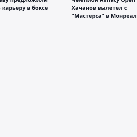
 карьеру в боксе
Хачанов вылетел с
"Мастерса" в Монреал