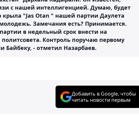
вязи с нашей интеллигенцией. Думаю, будет
 крыла "Jas Otan " нашей партии Даулета
 молодежь. Замечания есть? Принимается.
партии в недельный срок внести на
 политсовета. Контроль поручаю первому
 Байбеку, - отметил Назарбаев.
Добавить в Google, чтобы
читать новости первым