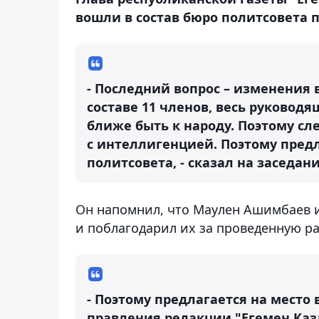
вошли в состав бюро политсовета п
- Последний вопрос – изменения 
составе 11 членов, весь руковод
ближе быть к народу. Поэтому с
с интеллигенцией. Поэтому предл
политсовета, - сказал на заседа
Он напомнил, что Маулен Ашимбаев и
и поблагодарил их за проведенную ра
- Поэтому предлагается на место
правления редакции "Егемен Каза