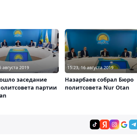
6 августа 2019
15:23, 16 августа 2019
рошло заседание
Назарбаев собрал Бюро
политсовета партии
политсовета Nur Otan
an