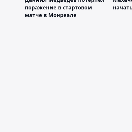
поражение в стартовом
начать
матче в Монреале