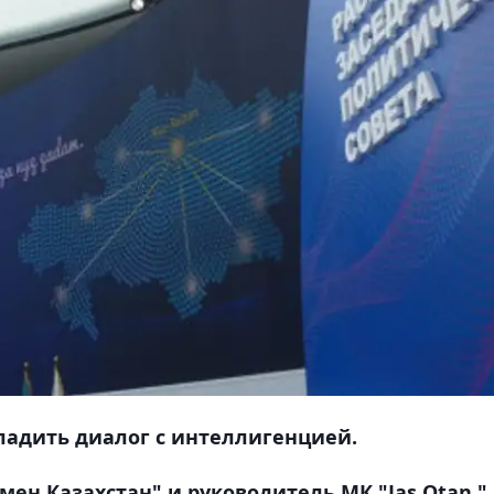
ладить диалог с интеллигенцией.
мен Казахстан" и руководитель МК "Jas Otan "