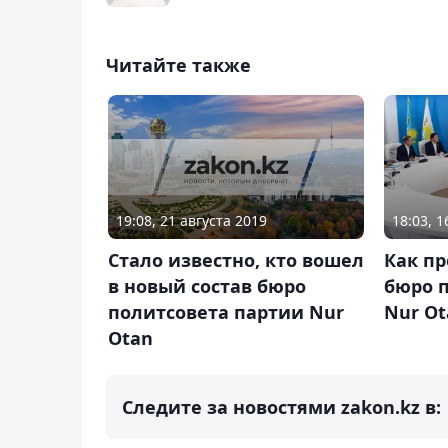
Читайте также
19:08, 21 августа 2019
18:03, 1
Стало известно, кто вошел
Как п
в новый состав бюро
бюро 
политсовета партии Nur
Nur Ot
Otan
Следите за новостями zakon.kz в: