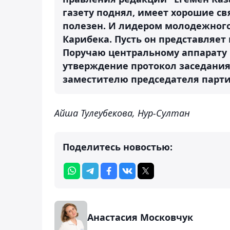
газету поднял, имеет хорошие с
полезен. И лидером молодежного
Карибека. Пусть он представляет
Поручаю центральному аппарату 
утверждение протокол заседания
заместителю председателя партии
Айша Тулеубекова, Нур-Султан
Поделитесь новостью:
Анастасия Московчук