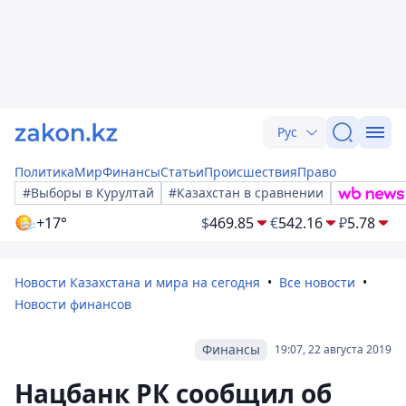
Рус
Политика
Мир
Финансы
Статьи
Происшествия
Право
#Выборы в Курултай
#Казахстан в сравнении
+17°
$
469.85
€
542.16
₽
5.78
Новости Казахстана и мира на сегодня
Все новости
Новости финансов
Финансы
19:07, 22 августа 2019
Нацбанк РК сообщил об