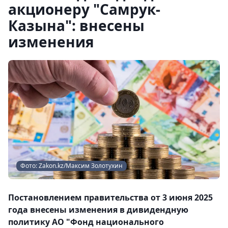
акционеру "Самрук-
Казына": внесены
изменения
Фото: Zakon.kz/Максим Золотухин
Постановлением правительства от 3 июня 2025
года внесены изменения в дивидендную
политику АО "Фонд национального