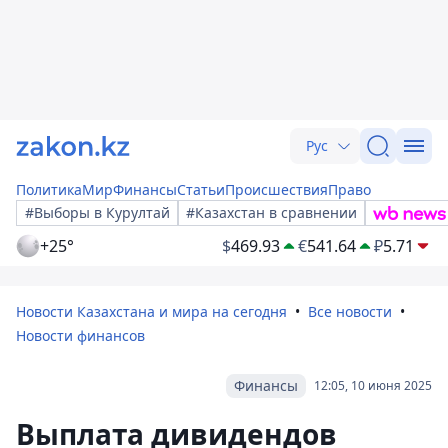
Рус
Политика
Мир
Финансы
Статьи
Происшествия
Право
#Выборы в Курултай
#Казахстан в сравнении
+25°
$
469.93
€
541.64
₽
5.71
Новости Казахстана и мира на сегодня
Все новости
Новости финансов
Финансы
12:05, 10 июня 2025
Выплата дивидендов