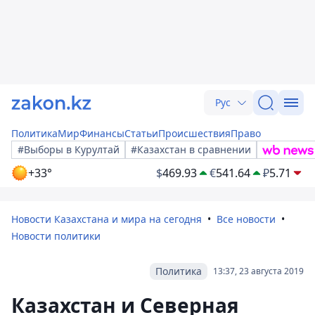
Рус
Политика
Мир
Финансы
Статьи
Происшествия
Право
#Выборы в Курултай
#Казахстан в сравнении
+33°
$
469.93
€
541.64
₽
5.71
Новости Казахстана и мира на сегодня
Все новости
Новости политики
Политика
13:37, 23 августа 2019
Казахстан и Северная