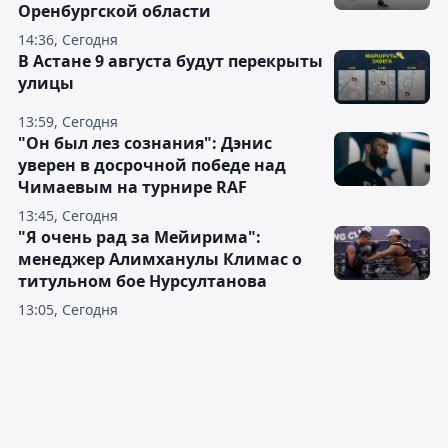
Оренбургской области
14:36, Сегодня
В Астане 9 августа будут перекрыты
улицы
13:59, Сегодня
"Он был лез сознания": Дэнис
уверен в досрочной победе над
Чимаевым на турнире RAF
13:45, Сегодня
"Я очень рад за Мейирима":
менеджер Алимханулы Климас о
титульном бое Нурсултанова
13:05, Сегодня