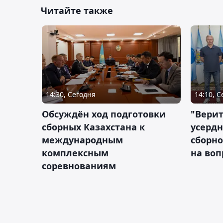
Читайте также
14:30, Сегодня
14:10, 
Обсуждён ход подготовки
"Верит
сборных Казахстана к
усердн
международным
сборно
комплексным
на во
соревнованиям