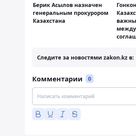
Берик Асылов назначен
Гонкон
генеральным прокурором
Казах
Казахстана
важны
между
согла
Следите за новостями zakon.kz в:
Комментарии
0