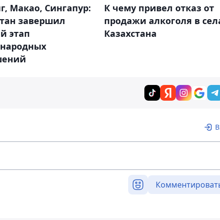
г, Макао, Сингапур:
К чему привел отказ от
стан завершил
продажи алкоголя в сел
й этап
Казахстана
народных
шений
В
Комментироват