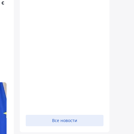
 с
Все новости