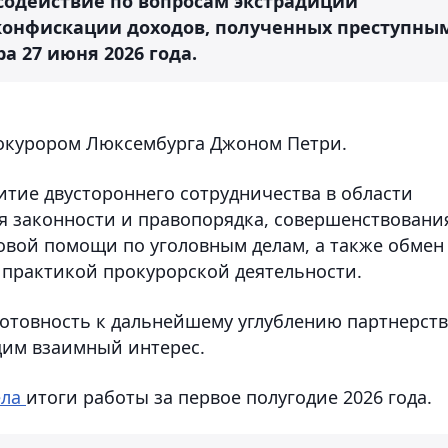
 содействие по вопросам экстрадиции
и конфискации доходов, полученных преступны
а 27 июня 2026 года.
рокурором Люксембурга Джоном Петри.
итие двустороннего сотрудничества в области
я законности и правопорядка, совершенствовани
овой помощи по уголовным делам, а также обмен
практикой прокурорской деятельности.
отовность к дальнейшему углублению партнерств
щим взаимный интерес.
ела
итоги работы за первое полугодие 2026 года.