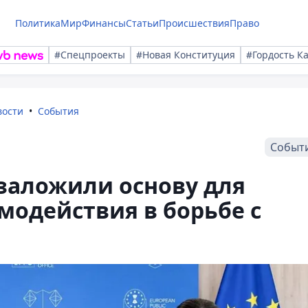
Политика
Мир
Финансы
Статьи
Происшествия
Право
#Спецпроекты
#Новая Конституция
#Гордость К
вости
События
Событ
 заложили основу для
модействия в борьбе с