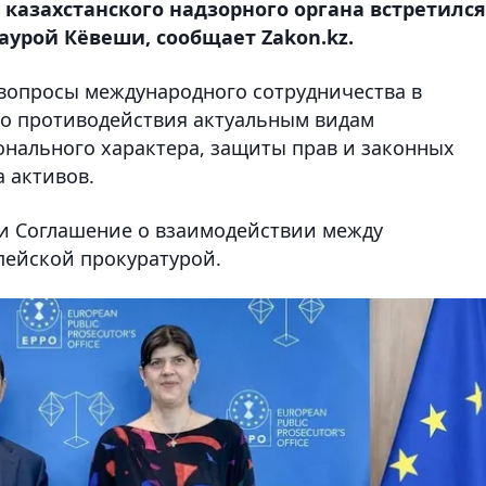
 казахстанского надзорного органа встретился
аурой Кёвеши, сообщает Zakon.kz.
вопросы международного сотрудничества в
го противодействия актуальным видам
онального характера, защиты прав и законных
а активов.
ли Соглашение о взаимодействии между
пейской прокуратурой.