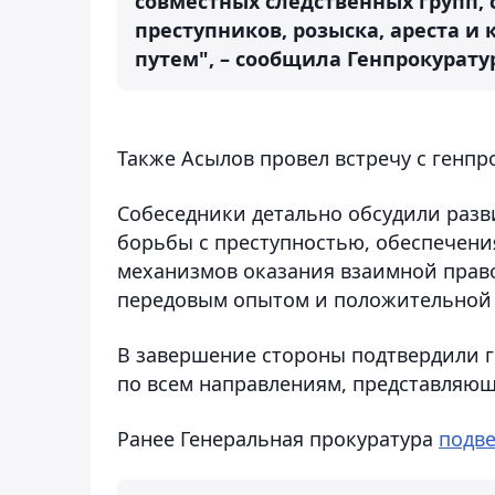
совместных следственных групп,
преступников, розыска, ареста 
путем", – сообщила Генпрокуратур
Также Асылов провел встречу с генп
Собеседники детально обсудили разв
борьбы с преступностью, обеспечени
механизмов оказания взаимной прав
передовым опытом и положительной 
В завершение стороны подтвердили г
по всем направлениям, представляю
Ранее Генеральная прокуратура
подв