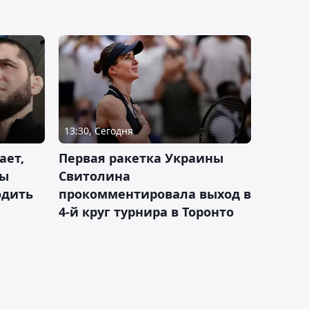
13:30, Сегодня
ает,
Первая ракетка Украины
ды
Свитолина
одить
прокомментировала выход в
4-й круг турнира в Торонто