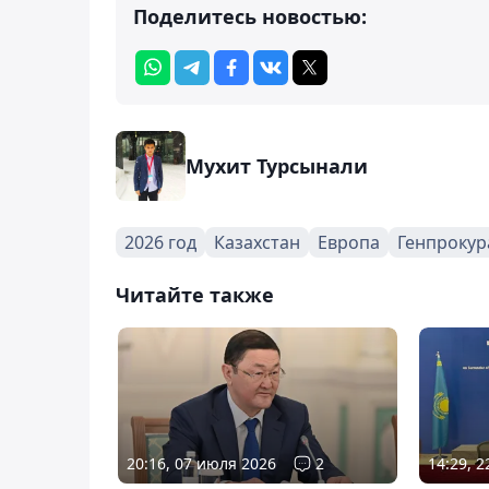
Поделитесь новостью:
Мухит Турсынали
2026 год
Казахстан
Европа
Генпрокур
Читайте также
20:16, 07 июля 2026
2
14:29, 2