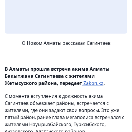
О Новом Алматы рассказал Сагинтаев
В Алматы прошла встреча акима Алматы
Бакытжана Сагинтаева с жителями
Жетысуского района, передает
Zakon.kz
.
С момента вступления в должность акима
Сагинтаев объезжает районы, встречается с
жителями, где они задают свои вопросы. Это уже
пятый район, ранее глава мегаполиса встречался с
жителями Науырызбайского, Турксибского,
Ауэзовского, Алатауского районов.