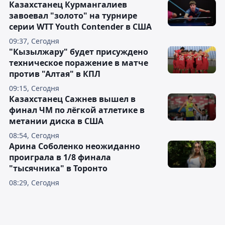
Казахстанец Курмангалиев
завоевал "золото" на турнире
серии WTT Youth Contender в США
09:37, Сегодня
"Кызылжару" будет присуждено
техническое поражение в матче
против "Алтая" в КПЛ
09:15, Сегодня
Казахстанец Сажнев вышел в
финал ЧМ по лёгкой атлетике в
метании диска в США
08:54, Сегодня
Арина Соболенко неожиданно
проиграла в 1/8 финала
"тысячника" в Торонто
08:29, Сегодня