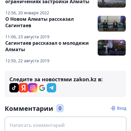
ограничениях застройки Алматы
12:56, 20 января 2022
О Новом Алматы рассказал
Сагинтаев
11:06, 23 августа 2019
Сагинтаев рассказал о молодежи
Алматы
12:50, 22 августа 2019
Следите за новостями zakon.kz в:
Комментарии
0
Вход