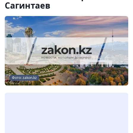
Сагинтаев
Фото: zakon.kz