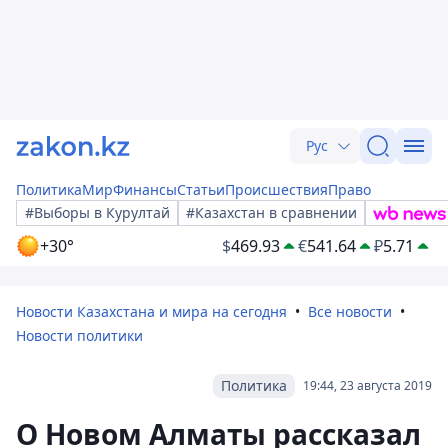
Рус
Политика
Мир
Финансы
Статьи
Происшествия
Право
#Выборы в Курултай
#Казахстан в сравнении
+30°
$
469.93
€
541.64
₽
5.71
Новости Казахстана и мира на сегодня
Все новости
Новости политики
Политика
19:44, 23 августа 2019
О Новом Алматы рассказал